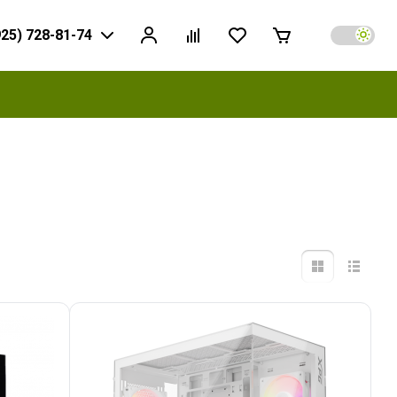
925) 728-81-74