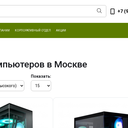
+7 (
ПАНИИ
КОРПОРАТИВНЫЙ ОТДЕЛ
АКЦИИ
мпьютеров в Москве
Показать: