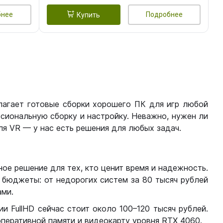
бнее
Подробнее
Купить
лагает готовые сборки хорошего ПК для игр любой
сиональную сборку и настройку. Неважно, нужен ли
я VR — у нас есть решения для любых задач.
ое решение для тех, кто ценит время и надежность.
бюджеты: от недорогих систем за 80 тысяч рублей
ми.
 FullHD сейчас стоит около 100–120 тысяч рублей.
перативной памяти и видеокарту уровня RTX 4060.