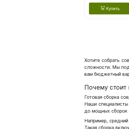
Купить
Хотите собрать со
сложности. Мы под
вам бюджетный вар
Почему стоит 
Готовая сборка сов
Наши специалисты 
до мощных сборок 
Например, средний
Такая сборка вклю