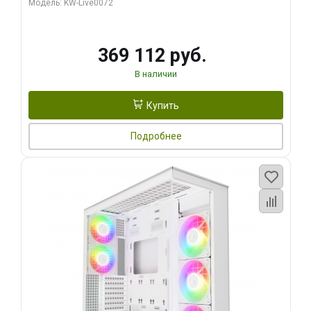
Модель: KW-Live0072
369 112 руб.
В наличии
Купить
Подробнее