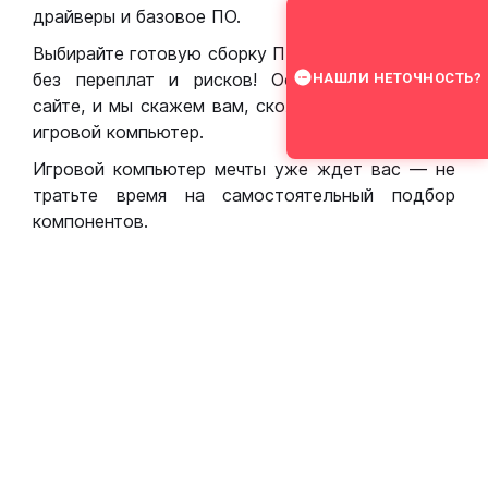
драйверы и базовое ПО.
Выбирайте готовую сборку ПК для игр в Москве
без переплат и рисков! Оставьте заявку на
НАШЛИ НЕТОЧНОСТЬ?
сайте, и мы скажем вам, сколько стоит собрать
игровой компьютер.
Игровой компьютер мечты уже ждет вас — не
тратьте время на самостоятельный подбор
компонентов.