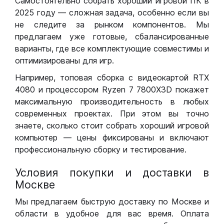
Самостоятельно собрать хороший игровой ПК в
2025 году — сложная задача, особенно если вы
не следите за рынком компонентов. Мы
предлагаем уже готовые, сбалансированные
варианты, где все комплектующие совместимы и
оптимизированы для игр.
Например, топовая сборка с видеокартой RTX
4080 и процессором Ryzen 7 7800X3D покажет
максимальную производительность в любых
современных проектах. При этом вы точно
знаете, сколько стоит собрать хороший игровой
компьютер — цены фиксированы и включают
профессиональную сборку и тестирование.
Условия покупки и доставки в
Москве
Мы предлагаем быструю доставку по Москве и
области в удобное для вас время. Оплата