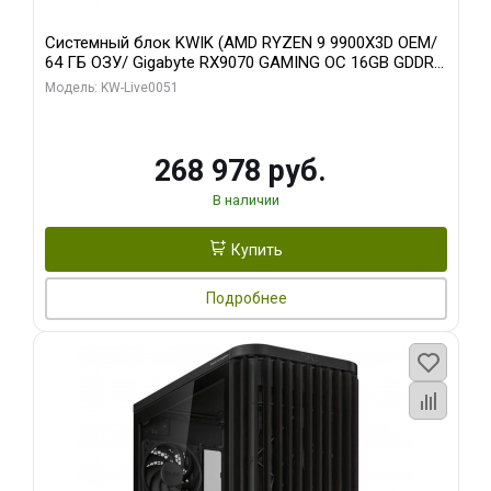
Системный блок KWIK (AMD RYZEN 9 9900X3D OEM/
64 ГБ ОЗУ/ Gigabyte RX9070 GAMING OC 16GB GDDR6
256bit 2xDP 2xH/ 960 ГБ SSD)
Модель: KW-Live0051
268 978 руб.
В наличии
Купить
Подробнее