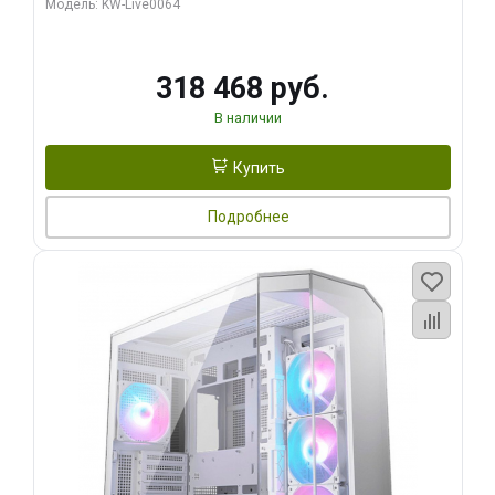
Модель: KW-Live0064
256bit Type-C DP 2/ 512 ГБ SSD)
318 468 руб.
В наличии
Купить
Подробнее