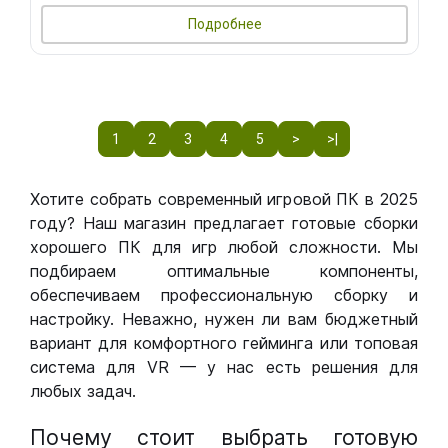
Подробнее
1
2
3
4
5
>
>|
Хотите собрать современный игровой ПК в 2025
году? Наш магазин предлагает готовые сборки
хорошего ПК для игр любой сложности. Мы
подбираем оптимальные компоненты,
обеспечиваем профессиональную сборку и
настройку. Неважно, нужен ли вам бюджетный
вариант для комфортного гейминга или топовая
система для VR — у нас есть решения для
любых задач.
Почему стоит выбрать готовую