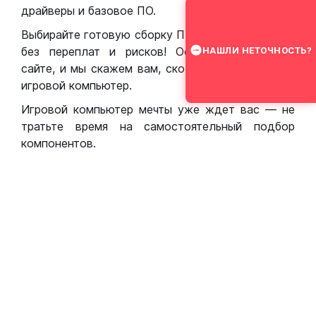
драйверы и базовое ПО.
Выбирайте готовую сборку ПК для игр в Москве
без переплат и рисков! Оставьте заявку на
НАШЛИ НЕТОЧНОСТЬ?
сайте, и мы скажем вам, сколько стоит собрать
игровой компьютер.
Игровой компьютер мечты уже ждет вас — не
тратьте время на самостоятельный подбор
компонентов.