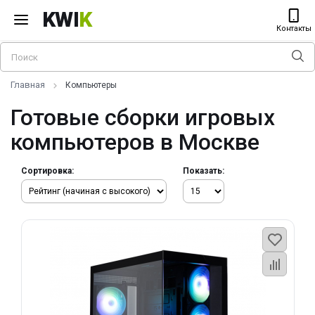
KWI
K
Контакты
Главная
Компьютеры
Готовые сборки игровых
компьютеров в Москве
Сортировка:
Показать: