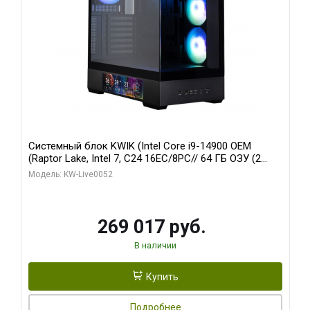
Системный блок KWIK (Intel Core i9-14900 OEM
(Raptor Lake, Intel 7, C24 16EC/8PC// 64 ГБ ОЗУ (2
модуля)/ Palit RTX5080 GAMINGPRO OC 16GB GDDR7
Модель: KW-Live0052
256bit 3xDP HD/ 512 ГБ SSD)
269 017 руб.
В наличии
Купить
Подробнее