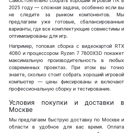
Самостоятельно собрать хороший игровой ПК в
2025 году — сложная задача, особенно если вы
не следите за рынком компонентов. Мы
предлагаем уже готовые, сбалансированные
варианты, где все комплектующие совместимы и
оптимизированы для игр.
Например, топовая сборка с видеокартой RTX
4080 и процессором Ryzen 7 7800X3D покажет
максимальную производительность в любых
современных проектах. При этом вы точно
знаете, сколько стоит собрать хороший игровой
компьютер — цены фиксированы и включают
профессиональную сборку и тестирование.
Условия покупки и доставки в
Москве
Мы предлагаем быструю доставку по Москве и
области в удобное для вас время. Оплата