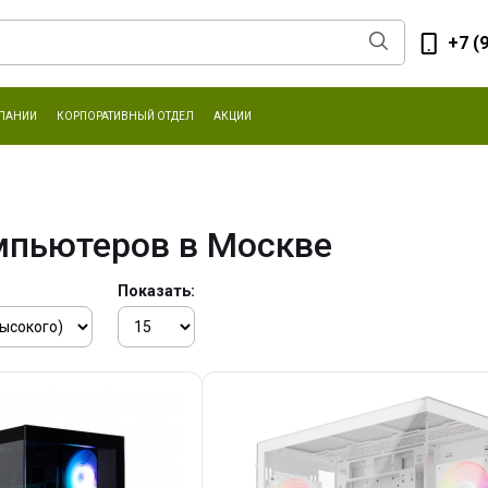
+7 (
ПАНИИ
КОРПОРАТИВНЫЙ ОТДЕЛ
АКЦИИ
мпьютеров в Москве
Показать: