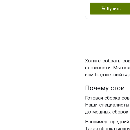
Купить
Хотите собрать со
сложности. Мы под
вам бюджетный вар
Почему стоит 
Готовая сборка сов
Наши специалисты 
до мощных сборок 
Например, средний
Такая сборка вклю