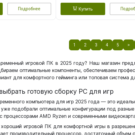
Подробнее
Подро
Купить
1
2
3
4
5
>
временный игровой ПК в 2025 году? Наш магазин пред
бираем оптимальные компоненты, обеспечиваем профес
иант для комфортного гейминга или топовая система дл
выбрать готовую сборку РС для игр
ременного компьютера для игр 2025 года — это идеальн
уже подобрали оптимальные конфигурации под разные 
с процессорами AMD Ryzen и современными видеокарта
 хороший игровой ПК для комфортной игры в разрешении
чает производительный процессор, достаточный объем о