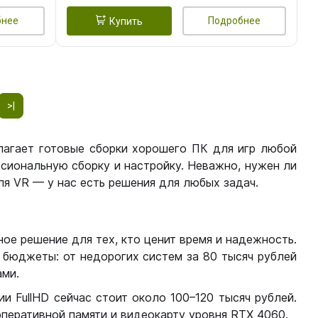
бнее
Подробнее
Купить
>|
лагает готовые сборки хорошего ПК для игр любой
сиональную сборку и настройку. Неважно, нужен ли
я VR — у нас есть решения для любых задач.
ое решение для тех, кто ценит время и надежность.
бюджеты: от недорогих систем за 80 тысяч рублей
ми.
 FullHD сейчас стоит около 100–120 тысяч рублей.
перативной памяти и видеокарту уровня RTX 4060.