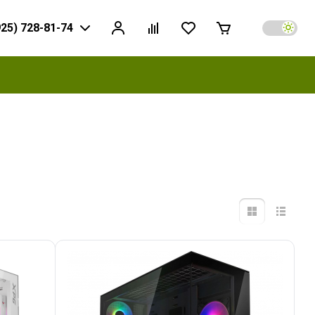
925) 728-81-74