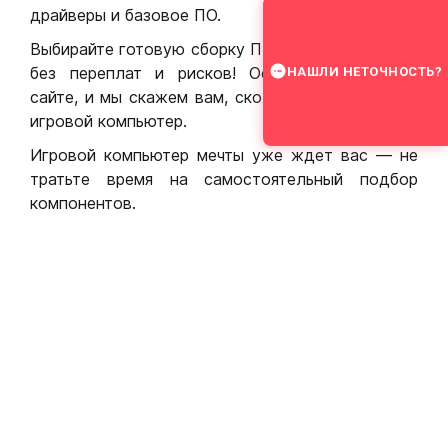
драйверы и базовое ПО.
Выбирайте готовую сборку ПК для игр в Москве
без переплат и рисков! Оставьте заявку на
НАШЛИ НЕТОЧНОСТЬ?
сайте, и мы скажем вам, сколько стоит собрать
игровой компьютер.
Игровой компьютер мечты уже ждет вас — не
тратьте время на самостоятельный подбор
компонентов.