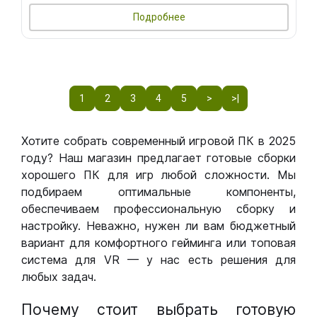
Подробнее
1
2
3
4
5
>
>|
Хотите собрать современный игровой ПК в 2025
году? Наш магазин предлагает готовые сборки
хорошего ПК для игр любой сложности. Мы
подбираем оптимальные компоненты,
обеспечиваем профессиональную сборку и
настройку. Неважно, нужен ли вам бюджетный
вариант для комфортного гейминга или топовая
система для VR — у нас есть решения для
любых задач.
Почему стоит выбрать готовую