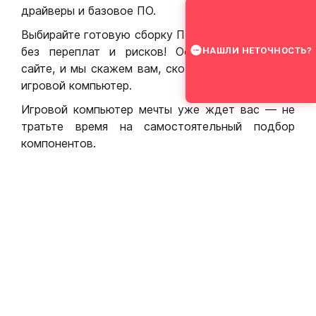
драйверы и базовое ПО.
Выбирайте готовую сборку ПК для игр в Москве
без переплат и рисков! Оставьте заявку на
НАШЛИ НЕТОЧНОСТЬ?
сайте, и мы скажем вам, сколько стоит собрать
игровой компьютер.
Игровой компьютер мечты уже ждет вас — не
тратьте время на самостоятельный подбор
компонентов.