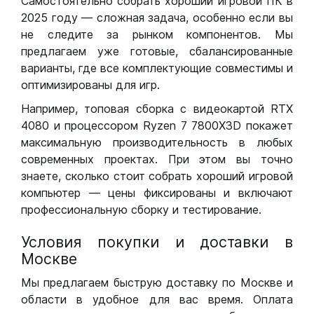
Самостоятельно собрать хороший игровой ПК в
2025 году — сложная задача, особенно если вы
не следите за рынком компонентов. Мы
предлагаем уже готовые, сбалансированные
варианты, где все комплектующие совместимы и
оптимизированы для игр.
Например, топовая сборка с видеокартой RTX
4080 и процессором Ryzen 7 7800X3D покажет
максимальную производительность в любых
современных проектах. При этом вы точно
знаете, сколько стоит собрать хороший игровой
компьютер — цены фиксированы и включают
профессиональную сборку и тестирование.
Условия покупки и доставки в
Москве
Мы предлагаем быструю доставку по Москве и
области в удобное для вас время. Оплата