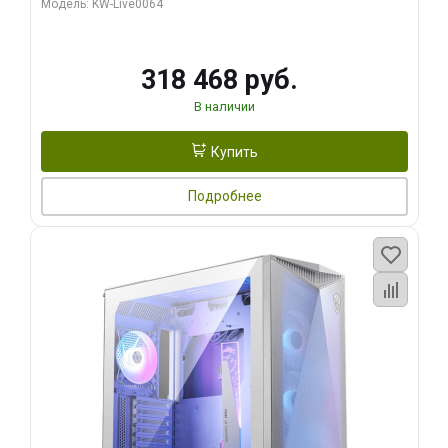
Модель: KW-Live0064
256bit Type-C DP 2/ 512 ГБ SSD)
318 468 руб.
В наличии
Купить
Подробнее