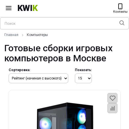
KWI
K
Контакты
Главная
Компьютеры
Готовые сборки игровых
компьютеров в Москве
Сортировка:
Показать: