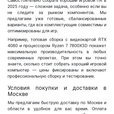
Самостоятельно собрать хороший игровой ПК в
2025 году — сложная задача, особенно если вы
не следите за рынком компонентов. Мы
предлагаем уже готовые, сбалансированные
варианты, где все комплектующие совместимы и
оптимизированы для игр.
Например, топовая сборка с видеокартой RTX
4080 и процессором Ryzen 7 7800X3D покажет
максимальную производительность в любых
современных проектах. При этом вы точно
знаете, сколько стоит собрать хороший игровой
компьютер — цены фиксированы и включают
профессиональную сборку и тестирование.
Условия покупки и доставки в
Москве
Мы предлагаем быструю доставку по Москве и
области в удобное для вас время. Оплата