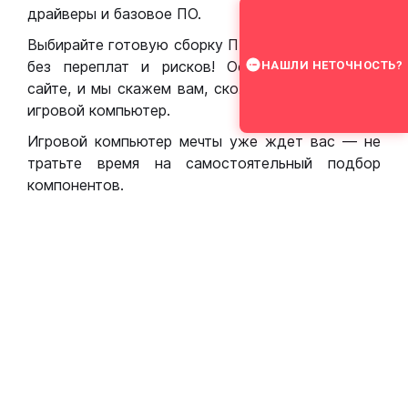
драйверы и базовое ПО.
Выбирайте готовую сборку ПК для игр в Москве
без переплат и рисков! Оставьте заявку на
НАШЛИ НЕТОЧНОСТЬ?
сайте, и мы скажем вам, сколько стоит собрать
игровой компьютер.
Игровой компьютер мечты уже ждет вас — не
тратьте время на самостоятельный подбор
компонентов.