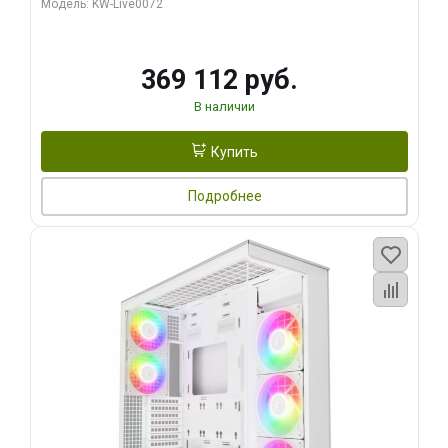
Модель: KW-Live0072
369 112 руб.
В наличии
Купить
Подробнее