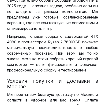
Самостоятельно собрать хороший игровой ПК в
2025 году — сложная задача, особенно если вы
не следите за рынком компонентов. Мы
предлагаем уже готовые, сбалансированные
варианты, где все комплектующие совместимы и
оптимизированы для игр.
Например, топовая сборка с видеокартой RTX
4080 и процессором Ryzen 7 7800X3D покажет
максимальную производительность в любых
современных проектах. При этом вы точно
знаете, сколько стоит собрать хороший игровой
компьютер — цены фиксированы и включают
профессиональную сборку и тестирование.
Условия покупки и доставки в
Москве
Мы предлагаем быструю доставку по Москве и
области в удобное для вас время. Оплата