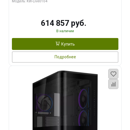
Модель: KW-Live0104
HDMI ATX Turbo/ 1 ТБ SSD)
614 857 руб.
В наличии
Купить
Подробнее