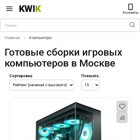
KWI
K
Контакты
Главная
Компьютеры
Готовые сборки игровых
компьютеров в Москве
Сортировка:
Показать: