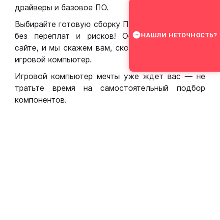
драйверы и базовое ПО.
Выбирайте готовую сборку ПК для игр в Москве
без переплат и рисков! Оставьте заявку на
НАШЛИ НЕТОЧНОСТЬ?
сайте, и мы скажем вам, сколько стоит собрать
игровой компьютер.
Игровой компьютер мечты уже ждет вас — не
тратьте время на самостоятельный подбор
компонентов.