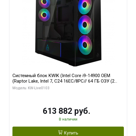
Системный блок KWIK (Intel Core i9-14900 OEM
(Raptor Lake, Intel 7, C24 16EC/8PC// 64 ГБ ОЗУ (2
модуля)/ Afox RTX4090 24GB GDDR6X 384-Bit 3xDP
Модель: KW-Live0103
HDMI ATX Turbo/ 960 ГБ SSD)
613 882 руб.
В наличии
Купить