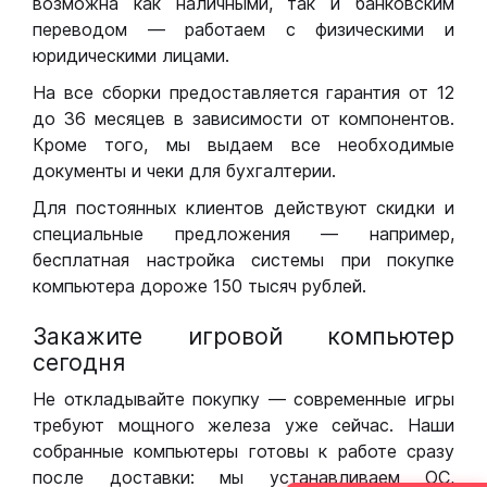
возможна как наличными, так и банковским
переводом — работаем с физическими и
юридическими лицами.
На все сборки предоставляется гарантия от 12
до 36 месяцев в зависимости от компонентов.
Кроме того, мы выдаем все необходимые
документы и чеки для бухгалтерии.
Для постоянных клиентов действуют скидки и
специальные предложения — например,
бесплатная настройка системы при покупке
компьютера дороже 150 тысяч рублей.
Закажите игровой компьютер
сегодня
Не откладывайте покупку — современные игры
требуют мощного железа уже сейчас. Наши
собранные компьютеры готовы к работе сразу
после доставки: мы устанавливаем ОС,