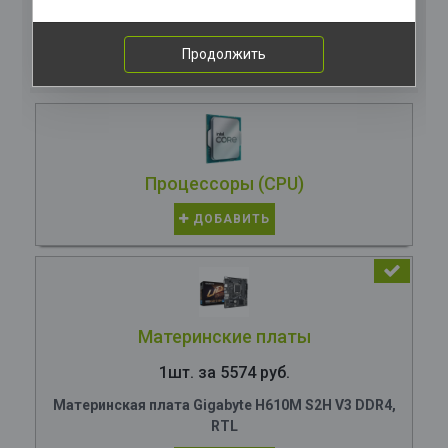
Комплектация
компьютера
Продолжить
Процессоры (CPU)
ДОБАВИТЬ
Материнские платы
1шт. за 5574 руб.
Материнская плата Gigabyte H610M S2H V3 DDR4,
RTL