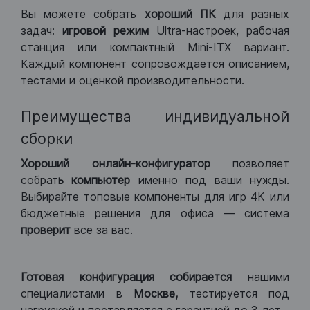
Вы можете собрать
хороший ПК
для разных
задач:
игровой режим
Ultra-настроек, рабочая
станция или компактный Mini-ITX вариант.
Каждый компонент сопровождается описанием,
тестами и оценкой производительности.
Преимущества индивидуальной
сборки
Хороший
онлайн-конфигуратор
позволяет
собрат
ь компьютер
именно под ваши нужды.
Выбирайте топовые компоненты для игр 4К или
бюджетные решения для офиса — система
проверит
все за вас.
Готовая конфигурация
собирается
нашими
специалистами в
Москве,
тестируется под