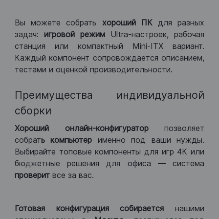
Вы можете собрать
хороший ПК
для разных
задач:
игровой режим
Ultra-настроек, рабочая
станция или компактный Mini-ITX вариант.
Каждый компонент сопровождается описанием,
тестами и оценкой производительности.
Преимущества индивидуальной
сборки
Хороший
онлайн-конфигуратор
позволяет
собрат
ь компьютер
именно под ваши нужды.
Выбирайте топовые компоненты для игр 4К или
бюджетные решения для офиса — система
проверит
все за вас.
Готовая конфигурация
собирается
нашими