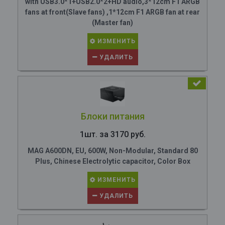
with USB3.0*1+USB2.0*2+HD audio,3*12cm F1 ARGB
fans at front(Slave fans) ,1*12cm F1 ARGB fan at rear
(Master fan)
ИЗМЕНИТЬ
УДАЛИТЬ
Блоки питания
1шт. за 3170 руб.
MAG A600DN, EU, 600W, Non-Modular, Standard 80
Plus, Chinese Electrolytic capacitor, Color Box
ИЗМЕНИТЬ
УДАЛИТЬ