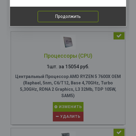
Комплектация
компьютера
Продолжить
Процессоры (CPU)
1шт. за 15054 руб.
Центральный Процессор AMD RYZEN 5 7600X OEM
(Raphael, 5nm, C6/T12, Base 4,70GHz, Turbo
5,30GHz, RDNA 2 Graphics, L3 32Mb, TDP 105W,
SAM5)
ИЗМЕНИТЬ
УДАЛИТЬ