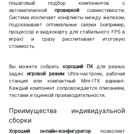
пошаговый подбор компонентов с
автоматической
проверкой
совместимости.
Система исключает конфликты между железом,
подсказывает оптимальные связки (например,
процессор и видеокарту для стабильного FPS в
играх) и сразу рассчитывает итоговую
стоимость.
Вы можете собрать
хороший ПК
для разных
задач:
игровой режим
Ultra-настроек, рабочая
станция или компактный Mini-ITX вариант.
Каждый компонент сопровождается описанием,
тестами и оценкой производительности.
Преимущества индивидуальной
сборки
Хороший
онлайн-конфигуратор
позволяет