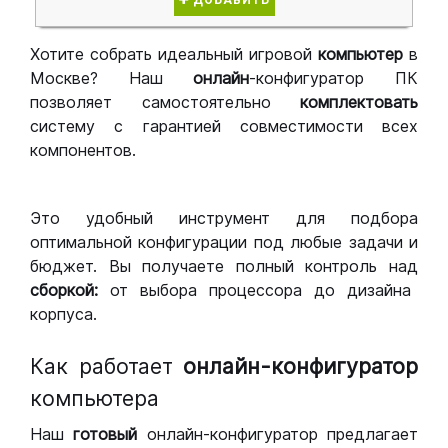
ДОБАВИТЬ
Хотите собрать идеальный игровой
компьютер
в
Москве? Наш
онлайн
-конфигуратор ПК
позволяет самостоятельно
комплектовать
систему с гарантией совместимости всех
компонентов.
Это удобный инструмент для подбора
оптимальной конфигурации под любые задачи и
бюджет. Вы получаете полный контроль над
сборкой:
от выбора процессора до дизайна
корпуса.
Как работает
онлайн-конфигуратор
компьютера
Наш
готовый
онлайн-конфигуратор предлагает