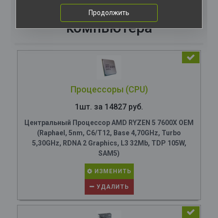
Комплектация
Продолжить
компьютера
Процессоры (CPU)
1шт. за 14827 руб.
Центральный Процессор AMD RYZEN 5 7600X OEM
(Raphael, 5nm, C6/T12, Base 4,70GHz, Turbo
5,30GHz, RDNA 2 Graphics, L3 32Mb, TDP 105W,
SAM5)
ИЗМЕНИТЬ
УДАЛИТЬ