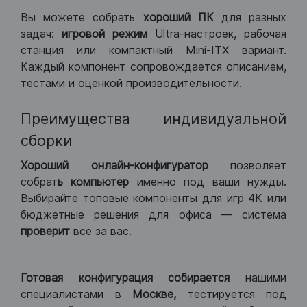
Вы можете собрать
хороший ПК
для разных
задач:
игровой режим
Ultra-настроек, рабочая
станция или компактный Mini-ITX вариант.
Каждый компонент сопровождается описанием,
тестами и оценкой производительности.
Преимущества индивидуальной
сборки
Хороший
онлайн-конфигуратор
позволяет
собрат
ь компьютер
именно под ваши нужды.
Выбирайте топовые компоненты для игр 4К или
бюджетные решения для офиса — система
проверит
все за вас.
Готовая конфигурация
собирается
нашими
специалистами в
Москве,
тестируется под