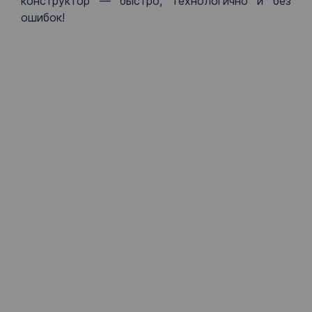
конструктор — быстро, технологично и без
ошибок!