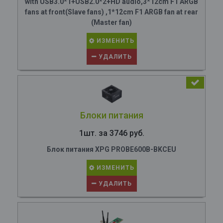
with USB3.0*1+USB2.0*2+HD audio,3*12cm F1 ARGB
fans at front(Slave fans) ,1*12cm F1 ARGB fan at rear
(Master fan)
ИЗМЕНИТЬ
УДАЛИТЬ
Блоки питания
1шт. за 3746 руб.
Блок питания XPG PROBE600B-BKCEU
ИЗМЕНИТЬ
УДАЛИТЬ