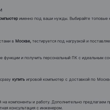
и
компьютер
именно под ваши нужды. Выбирайте топовые 
стами в
Москве,
тестируется под нагрузкой и поставляет
ые функции и получить персональный ПК с идеальным с
сразу
купить
игровой компьютер с доставкой по Москве
 на компоненты и работу. Дополнительно предлагаем п
тная консультация с инженером.