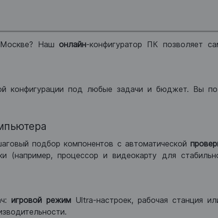
 Москве? Наш
онлайн
-конфигуратор ПК позволяет са
ой конфигурации под любые задачи и бюджет. Вы по
мпьютера
шаговый подбор компонентов с автоматической
провер
и (например, процессор и видеокарту для стабильн
ач:
игровой режим
Ultra-настроек, рабочая станция и
изводительности.