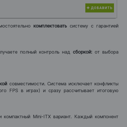
ДОБАВИТЬ
мостоятельно
комплектовать
систему с гарантией
лучаете полный контроль над
сборкой:
от выбора
кой
совместимости. Система исключает конфликты
ого FPS в играх) и сразу рассчитывает итоговую
ли компактный Mini-ITX вариант. Каждый компонент