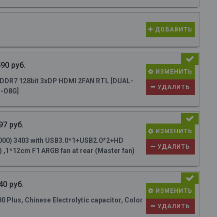
ДОБАВИТЬ
90 руб.
ИЗМЕНИТЬ
DR7 128bit 3xDP HDMI 2FAN RTL [DUAL-
УДАЛИТЬ
-O8G]
97 руб.
ИЗМЕНИТЬ
000) 3403 with USB3.0*1+USB2.0*2+HD
УДАЛИТЬ
 ,1*12cm F1 ARGB fan at rear (Master fan)
40 руб.
ИЗМЕНИТЬ
Plus, Chinese Electrolytic capacitor, Color
УДАЛИТЬ