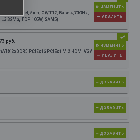
15 руб.
ИЗМЕНИТЬ
M (Raphael, 5nm, C6/T12, Base 4,70GHz,
УДАЛИТЬ
, L3 32Mb, TDP 105W, SAM5)
73 руб.
ИЗМЕНИТЬ
ATX 2xDDR5 PCIEx16 PCIEx1 M.2 HDMI VGA
УДАЛИТЬ
N
ДОБАВИТЬ
ДОБАВИТЬ
ДОБАВИТЬ