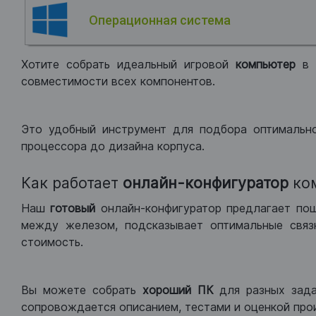
Операционная система
Хотите собрать идеальный игровой
компьютер
в
совместимости всех компонентов.
Это удобный инструмент для подбора оптимальн
процессора до дизайна корпуса.
Как работает
онлайн-конфигуратор
ко
Наш
готовый
онлайн-конфигуратор предлагает по
между железом, подсказывает оптимальные связк
стоимость.
Вы можете собрать
хороший ПК
для разных зад
сопровождается описанием, тестами и оценкой про