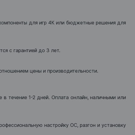
компоненты для игр 4К или бюджетные решения для
ся с гарантией до 3 лет.
оотношением цены и производительности.
 в течение 1-2 дней. Оплата онлайн, наличными или
рофессиональную настройку ОС, разгон и установку