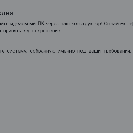
одня
айте идеальный
ПК
через наш конструктор! Онлайн-кон
 принять верное решение.
те систему, собранную именно под ваши требования