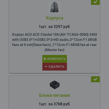
Корпуса
1шт. за 3297 руб.
Корпус ACD ACD Citadel 104 (AH-TC4GA-0000) 3403
with USB3.0*1+USB2.0*2+HD audio,3*12cm F1 ARGB
fans at front(Slave fans) ,1*12cm F1 ARGB fan at rear
(Master fan)
ИЗМЕНИТЬ
УДАЛИТЬ
Блоки питания
1шт. за 3768 руб.