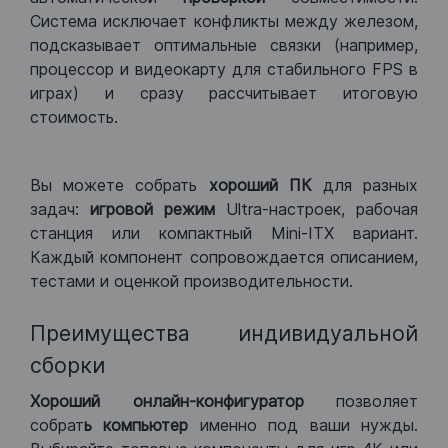
Система исключает конфликты между железом,
подсказывает оптимальные связки (например,
процессор и видеокарту для стабильного FPS в
играх) и сразу рассчитывает итоговую
стоимость.
Вы можете собрать
хороший ПК
для разных
задач:
игровой режим
Ultra-настроек, рабочая
станция или компактный Mini-ITX вариант.
Каждый компонент сопровождается описанием,
тестами и оценкой производительности.
Преимущества индивидуальной
сборки
Хороший
онлайн-конфигуратор
позволяет
собрат
ь компьютер
именно под ваши нужды.