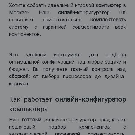
Хотите собрать идеальный игровой
компьютер
в
Москве? Наш
онлайн
-конфигуратор ПК
позволяет самостоятельно
комплектовать
систему с гарантией совместимости всех
компонентов.
Это удобный инструмент для подбора
оптимальной конфигурации под любые задачи и
бюджет. Вы получаете полный контроль над
сборкой:
от выбора процессора до дизайна
корпуса.
Как работает
онлайн-конфигуратор
компьютера
Наш
готовый
онлайн-конфигуратор предлагает
пошаговый подбор компонентов с
автоматической
проверкой
совместимости.