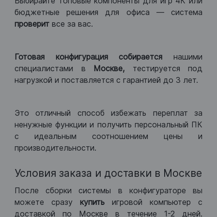
Выбирайте топовые компоненты для игр 4К или
бюджетные решения для офиса — система
проверит
все за вас.
Готовая конфигурация
собирается
нашими
специалистами в
Москве,
тестируется под
нагрузкой и поставляется с гарантией до 3 лет.
Это отличный способ избежать переплат за
ненужные функции и получить персональный ПК
с идеальным соотношением цены и
производительности.
Условия заказа и доставки в Москве
После сборки системы в конфигураторе вы
можете сразу
купить
игровой компьютер с
доставкой по Москве в течение 1-2 дней.