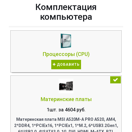
Комплектация
компьютера
Процессоры (CPU)
ДОБАВИТЬ
Материнские платы
1шт. за 4604 руб.
Материнская плата MSI A520M-A PRO A520, AM4,
2*DDR4, 1*PCIEx16, 1*PCIEx1, 1*M.2, 6*USB3.2Gen1,
6*USB2.0, 4*SATA3.0, 1G, DVI, HDMI, M-ATX, RTL