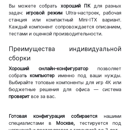
Вы можете собрать
хороший ПК
для разных
задач:
игровой режим
Ultra-настроек, рабочая
станция или компактный Mini-ITX вариант.
Каждый компонент сопровождается описанием,
тестами и оценкой производительности.
Преимущества индивидуальной
сборки
Хороший
онлайн-конфигуратор
позволяет
собрат
ь компьютер
именно под ваши нужды.
Выбирайте топовые компоненты для игр 4К или
бюджетные решения для офиса — система
проверит
все за вас.
Готовая конфигурация
собирается
нашими
специалистами в
Москве,
тестируется под