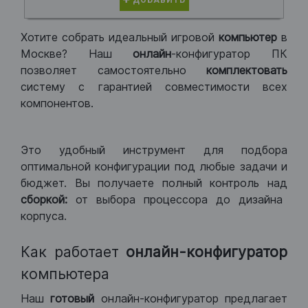
ДОБАВИТЬ
Хотите собрать идеальный игровой
компьютер
в
Москве? Наш
онлайн
-конфигуратор ПК
позволяет самостоятельно
комплектовать
систему с гарантией совместимости всех
компонентов.
Это удобный инструмент для подбора
оптимальной конфигурации под любые задачи и
бюджет. Вы получаете полный контроль над
сборкой:
от выбора процессора до дизайна
корпуса.
Как работает
онлайн-конфигуратор
компьютера
Наш
готовый
онлайн-конфигуратор предлагает