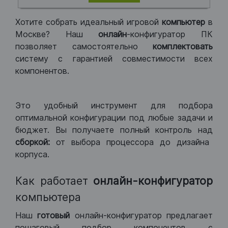
Хотите собрать идеальный игровой
компьютер
в
Москве? Наш
онлайн
-конфигуратор ПК
позволяет самостоятельно
комплектовать
систему с гарантией совместимости всех
компонентов.
Это удобный инструмент для подбора
оптимальной конфигурации под любые задачи и
бюджет. Вы получаете полный контроль над
сборкой:
от выбора процессора до дизайна
корпуса.
Как работает
онлайн-конфигуратор
компьютера
Наш
готовый
онлайн-конфигуратор предлагает
пошаговый подбор компонентов с