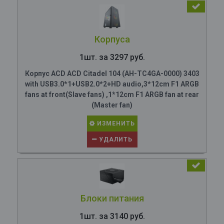
Корпуса
1шт. за 3297 руб.
Корпус ACD ACD Citadel 104 (AH-TC4GA-0000) 3403
with USB3.0*1+USB2.0*2+HD audio,3*12cm F1 ARGB
fans at front(Slave fans) ,1*12cm F1 ARGB fan at rear
(Master fan)
ИЗМЕНИТЬ
УДАЛИТЬ
Блоки питания
1шт. за 3140 руб.