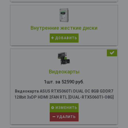
Внутренние жесткие диски
ДОБАВИТЬ
Видеокарты
1шт. за 52590 руб.
Видеокарта ASUS RTX5060Ti DUAL OC 8GB GDDR7
128bit 3xDP HDMI 2FAN RTL [DUAL-RTX5060TI-O8G]
ИЗМЕНИТЬ
УДАЛИТЬ