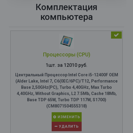
Комплектация
компьютера
Процессоры (CPU)
1шт. за 12010 руб.
Центральный Процессор Intel Core i5-12400F OEM
(Alder Lake, Intel 7, C6(0EC/6PC)/T12, Performance
Base 2,50GHz(PC), Turbo 4,40GHz, Max Turbo
4,40GHz, Without Graphics, L2 7.5Mb, Cache 18Mb,
Base TDP 65W, Turbo TDP 117W, S1700)
(CM8071504555318)
ИЗМЕНИТЬ
УДАЛИТЬ