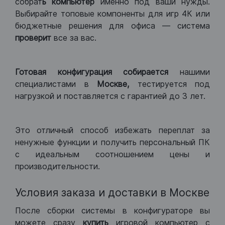
собрат
ь компьютер
именно под ваши нужды.
Выбирайте топовые компоненты для игр 4К или
бюджетные решения для офиса — система
проверит
все за вас.
Готовая конфигурация
собирается
нашими
специалистами в
Москве,
тестируется под
нагрузкой и поставляется с гарантией до 3 лет.
Это отличный способ избежать переплат за
ненужные функции и получить персональный ПК
с идеальным соотношением цены и
производительности.
Условия заказа и доставки в Москве
После сборки системы в конфигураторе вы
можете сразу
купить
игровой компьютер с