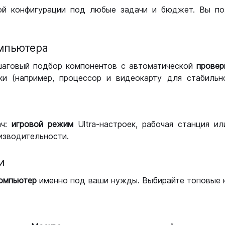
ой конфигурации под любые задачи и бюджет. Вы по
мпьютера
шаговый подбор компонентов с автоматической
провер
и (например, процессор и видеокарту для стабильн
ач:
игровой режим
Ultra-настроек, рабочая станция и
изводительности.
и
компьютер
именно под ваши нужды. Выбирайте топовые 