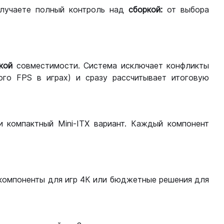
лучаете полный контроль над
сборкой:
от выбора
кой
совместимости. Система исключает конфликты
ого FPS в играх) и сразу рассчитывает итоговую
ли компактный Mini-ITX вариант. Каждый компонент
компоненты для игр 4К или бюджетные решения для