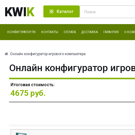
KWI
K
Каталог
КОНФИГУРАТОР ПК
КОНТАКТЫ
ОПЛАТА
ДОСТАВКА
ГАРАНТИЯ
О КОМ
Онлайн конфигуратор игрового компьютера
Онлайн конфигуратор игро
Итоговая стоимость:
4675 руб.