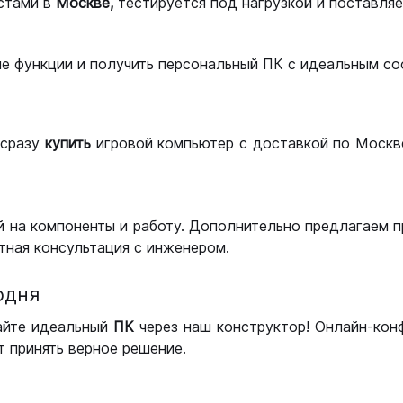
стами в
Москве,
тестируется под нагрузкой и поставляет
ые функции и получить персональный ПК с идеальным с
сразу
купить
игровой компьютер с доставкой по Москве
 на компоненты и работу. Дополнительно предлагаем п
тная консультация с инженером.
одня
айте идеальный
ПК
через наш конструктор! Онлайн-кон
 принять верное решение.