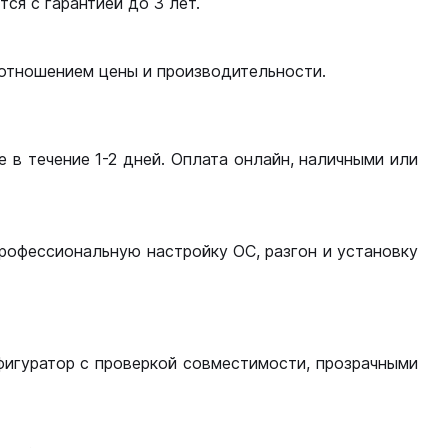
ся с гарантией до 3 лет.
оотношением цены и производительности.
 в течение 1-2 дней. Оплата онлайн, наличными или
рофессиональную настройку ОС, разгон и установку
фигуратор с проверкой совместимости, прозрачными