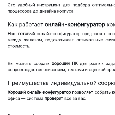
Это удобный инструмент для подбора оптимальн
процессора до дизайна корпуса.
Как работает
онлайн-конфигуратор
ко
Наш
готовый
онлайн-конфигуратор предлагает по
между железом, подсказывает оптимальные связк
стоимость.
Вы можете собрать
хороший ПК
для разных зад
сопровождается описанием, тестами и оценкой про
Преимущества индивидуальной сборк
Хороший
онлайн-конфигуратор
позволяет собрат
ь 
офиса — система
проверит
все за вас.