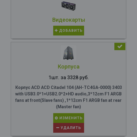
Видеокарты
ДОБАВИТЬ
Корпуса
1шт. за 3328 руб.
Корпус ACD ACD Citadel 104 (AH-TC4GA-0000) 3403
with USB3.0*1+USB2.0*2+HD audio,3*12cm F1 ARGB
fans at front(Slave fans) ,1*12cm F1 ARGB fan at rear
(Master fan)
ИЗМЕНИТЬ
УДАЛИТЬ