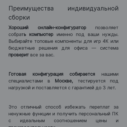
Преимущества индивидуальной
сборки
Хороший
онлайн-конфигуратор
позволяет
собрат
ь компьютер
именно под ваши нужды.
Выбирайте топовые компоненты для игр 4К или
бюджетные решения для офиса — система
проверит
все за вас.
Готовая конфигурация
собирается
нашими
специалистами в
Москве,
тестируется под
нагрузкой и поставляется с гарантией до 3 лет.
Это отличный способ избежать переплат за
ненужные функции и получить персональный ПК
с идеальным соотношением цены и