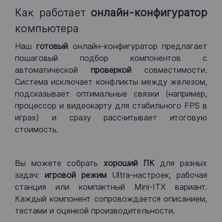
Как работает
онлайн-конфигуратор
компьютера
Наш
готовый
онлайн-конфигуратор предлагает
пошаговый подбор компонентов с
автоматической
проверкой
совместимости.
Система исключает конфликты между железом,
подсказывает оптимальные связки (например,
процессор и видеокарту для стабильного FPS в
играх) и сразу рассчитывает итоговую
стоимость.
Вы можете собрать
хороший ПК
для разных
задач:
игровой режим
Ultra-настроек, рабочая
станция или компактный Mini-ITX вариант.
Каждый компонент сопровождается описанием,
тестами и оценкой производительности.