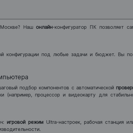
 Москве? Наш
онлайн
-конфигуратор ПК позволяет са
ой конфигурации под любые задачи и бюджет. Вы по
мпьютера
шаговый подбор компонентов с автоматической
провер
и (например, процессор и видеокарту для стабильн
ач:
игровой режим
Ultra-настроек, рабочая станция и
изводительности.