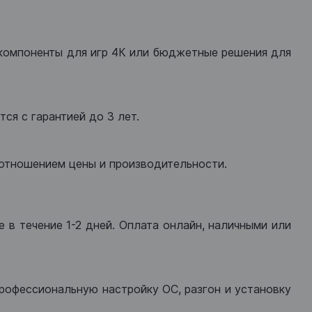
компоненты для игр 4К или бюджетные решения для
ся с гарантией до 3 лет.
оотношением цены и производительности.
 в течение 1-2 дней. Оплата онлайн, наличными или
рофессиональную настройку ОС, разгон и установку