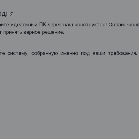
одня
айте идеальный
ПК
через наш конструктор! Онлайн-кон
 принять верное решение.
те систему, собранную именно под ваши требования