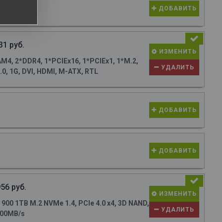
ДОБАВИТЬ
31 руб.
ИЗМЕНИТЬ
4, 2*DDR4, 1*PCIEx16, 1*PCIEx1, 1*M.2,
УДАЛИТЬ
0, 1G, DVI, HDMI, M-ATX, RTL
ДОБАВИТЬ
ДОБАВИТЬ
56 руб.
ИЗМЕНИТЬ
0 1TB M.2 NVMe 1.4, PCIe 4.0 x4, 3D NAND,
УДАЛИТЬ
700MB/s