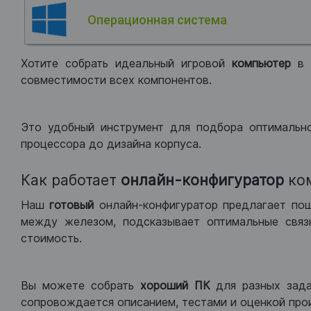
Операционная система
Хотите собрать идеальный игровой
компьютер
в
совместимости всех компонентов.
Это удобный инструмент для подбора оптимальн
процессора до дизайна корпуса.
Как работает
онлайн-конфигуратор
ко
Наш
готовый
онлайн-конфигуратор предлагает по
между железом, подсказывает оптимальные связк
стоимость.
Вы можете собрать
хороший ПК
для разных зад
сопровождается описанием, тестами и оценкой про