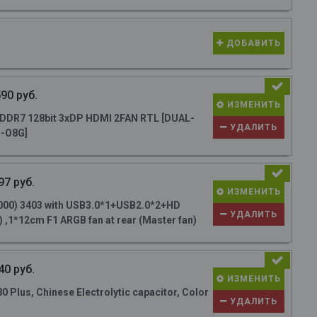
ДОБАВИТЬ
90 руб.
ИЗМЕНИТЬ
DR7 128bit 3xDP HDMI 2FAN RTL [DUAL-
УДАЛИТЬ
-O8G]
97 руб.
ИЗМЕНИТЬ
000) 3403 with USB3.0*1+USB2.0*2+HD
УДАЛИТЬ
 ,1*12cm F1 ARGB fan at rear (Master fan)
40 руб.
ИЗМЕНИТЬ
Plus, Chinese Electrolytic capacitor, Color
УДАЛИТЬ