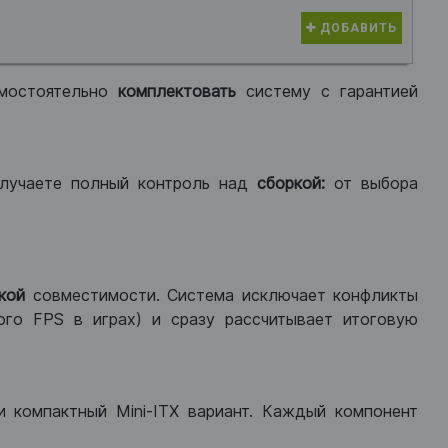
ДОБАВИТЬ
мостоятельно
комплектовать
систему с гарантией
лучаете полный контроль над
сборкой:
от выбора
кой
совместимости. Система исключает конфликты
ого FPS в играх) и сразу рассчитывает итоговую
ли компактный Mini-ITX вариант. Каждый компонент