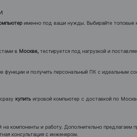
и
компьютер
именно под ваши нужды. Выбирайте топовые 
стами в
Москве,
тестируется под нагрузкой и поставляет
ые функции и получить персональный ПК с идеальным с
сразу
купить
игровой компьютер с доставкой по Москве
 на компоненты и работу. Дополнительно предлагаем п
тная консультация с инженером.