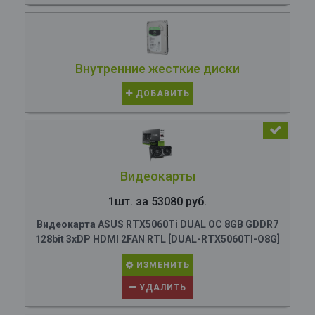
Внутренние жесткие диски
ДОБАВИТЬ
Видеокарты
1шт. за 53080 руб.
Видеокарта ASUS RTX5060Ti DUAL OC 8GB GDDR7
128bit 3xDP HDMI 2FAN RTL [DUAL-RTX5060TI-O8G]
ИЗМЕНИТЬ
УДАЛИТЬ