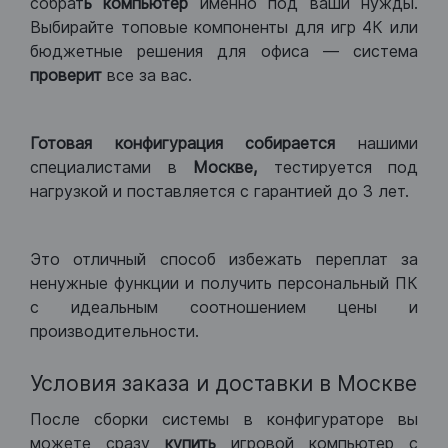
собрат
ь компьютер
именно под ваши нужды.
Выбирайте топовые компоненты для игр 4К или
бюджетные решения для офиса — система
проверит
все за вас.
Готовая конфигурация
собирается
нашими
специалистами в
Москве,
тестируется под
нагрузкой и поставляется с гарантией до 3 лет.
Это отличный способ избежать переплат за
ненужные функции и получить персональный ПК
с идеальным соотношением цены и
производительности.
Условия заказа и доставки в Москве
После сборки системы в конфигураторе вы
можете сразу
купить
игровой компьютер с