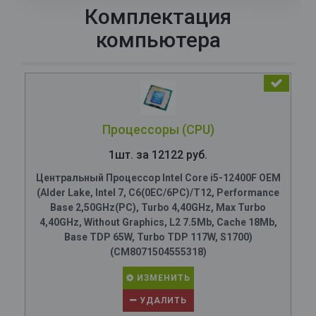
Комплектация
компьютера
Процессоры (CPU)
1шт. за 12122 руб.
Центральный Процессор Intel Core i5-12400F OEM
(Alder Lake, Intel 7, C6(0EC/6PC)/T12, Performance
Base 2,50GHz(PC), Turbo 4,40GHz, Max Turbo
4,40GHz, Without Graphics, L2 7.5Mb, Cache 18Mb,
Base TDP 65W, Turbo TDP 117W, S1700)
(CM8071504555318)
ИЗМЕНИТЬ
УДАЛИТЬ