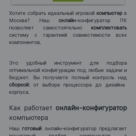
Хотите собрать идеальный игровой
компьютер
в
Москве? Наш
онлайн
-конфигуратор ПК
позволяет самостоятельно
комплектовать
систему с гарантией совместимости всех
компонентов.
Это удобный инструмент для подбора
оптимальной конфигурации под любые задачи и
бюджет. Вы получаете полный контроль над
сборкой:
от выбора процессора до дизайна
корпуса.
Как работает
онлайн-конфигуратор
компьютера
Наш
готовый
онлайн-конфигуратор предлагает
пошаговый подбор компонентов с