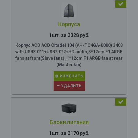
Корпуса
1шт. за 3328 руб.
Корпус ACD ACD Citadel 104 (AH-TC4GA-0000) 3403
with USB3.0*1+USB2.0*2+HD audio,3*12cm F1 ARGB
fans at front(Slave fans) ,1*12cm F1 ARGB fan at rear
(Master fan)
ИЗМЕНИТЬ
УДАЛИТЬ
Блоки питания
1шт. за 3170 руб.