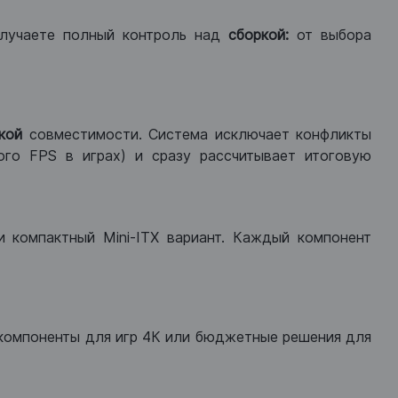
лучаете полный контроль над
сборкой:
от выбора
кой
совместимости. Система исключает конфликты
ого FPS в играх) и сразу рассчитывает итоговую
ли компактный Mini-ITX вариант. Каждый компонент
компоненты для игр 4К или бюджетные решения для