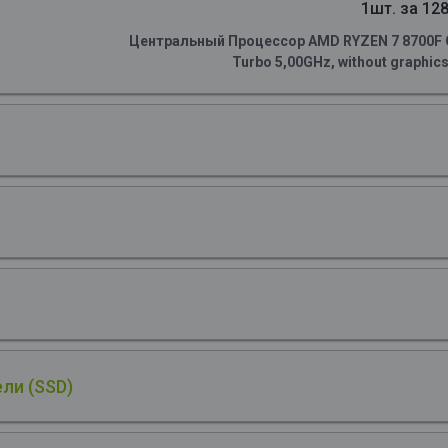
1шт. за 128
Центральный Процессор AMD RYZEN 7 8700F OE
Turbo 5,00GHz, without graphic
ли (SSD)