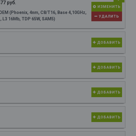
77 руб.
ИЗМЕНИТЬ
M (Phoenix, 4nm, C8/T16, Base 4,10GHz,
УДАЛИТЬ
s, L3 16Mb, TDP 65W, SAM5)
ДОБАВИТЬ
ДОБАВИТЬ
ДОБАВИТЬ
ДОБАВИТЬ