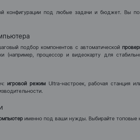
ой конфигурации под любые задачи и бюджет. Вы по
мпьютера
шаговый подбор компонентов с автоматической
провер
и (например, процессор и видеокарту для стабильн
ач:
игровой режим
Ultra-настроек, рабочая станция и
изводительности.
и
компьютер
именно под ваши нужды. Выбирайте топовые 