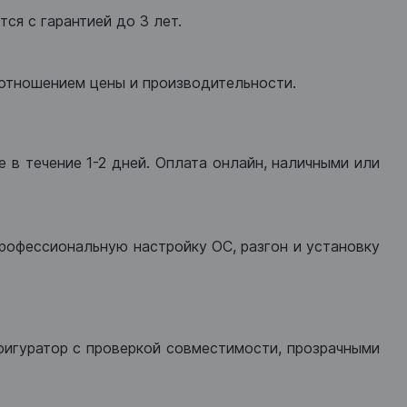
ся с гарантией до 3 лет.
оотношением цены и производительности.
 в течение 1-2 дней. Оплата онлайн, наличными или
рофессиональную настройку ОС, разгон и установку
фигуратор с проверкой совместимости, прозрачными