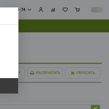
925) 728-81-74
выбрать
В КОРЗИНУ
РАСПЕЧАТАТЬ
СБРОСИТЬ