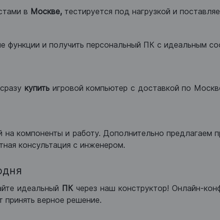
стами в
Москве,
тестируется под нагрузкой и поставляет
ые функции и получить персональный ПК с идеальным с
сразу
купить
игровой компьютер с доставкой по Москве
 на компоненты и работу. Дополнительно предлагаем п
тная консультация с инженером.
одня
айте идеальный
ПК
через наш конструктор! Онлайн-кон
 принять верное решение.