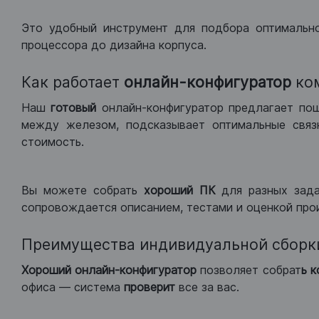
Это удобный инструмент для подбора оптимальн
процессора до дизайна корпуса.
Как работает
онлайн-конфигуратор
ко
Наш
готовый
онлайн-конфигуратор предлагает по
между железом, подсказывает оптимальные связк
стоимость.
Вы можете собрать
хороший ПК
для разных зад
сопровождается описанием, тестами и оценкой про
Преимущества индивидуальной сборк
Хороший
онлайн-конфигуратор
позволяет собрат
ь 
офиса — система
проверит
все за вас.