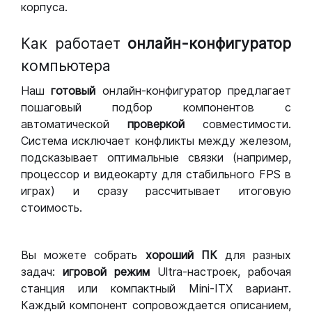
корпуса.
Как работает
онлайн-конфигуратор
компьютера
Наш
готовый
онлайн-конфигуратор предлагает
пошаговый подбор компонентов с
автоматической
проверкой
совместимости.
Система исключает конфликты между железом,
подсказывает оптимальные связки (например,
процессор и видеокарту для стабильного FPS в
играх) и сразу рассчитывает итоговую
стоимость.
Вы можете собрать
хороший ПК
для разных
задач:
игровой режим
Ultra-настроек, рабочая
станция или компактный Mini-ITX вариант.
Каждый компонент сопровождается описанием,