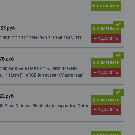
ДОБАВИТЬ
55 руб.
ИЗМЕНИТЬ
 8GB GDDR7 128bit 3xDP HDMI 3FAN RTL
УДАЛИТЬ
78 руб.
ИЗМЕНИТЬ
000) 3403 with USB3.0*1+USB2.0*2+HD
УДАЛИТЬ
 ,1*12cm F1 ARGB fan at rear (Master fan)
22 руб.
ИЗМЕНИТЬ
Plus, Chinese Electrolytic capacitor, Color
УДАЛИТЬ