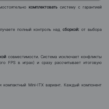
мостоятельно
комплектовать
систему с гарантией
лучаете полный контроль над
сборкой:
от выбора
кой
совместимости. Система исключает конфликты
ого FPS в играх) и сразу рассчитывает итоговую
ли компактный Mini-ITX вариант. Каждый компонент