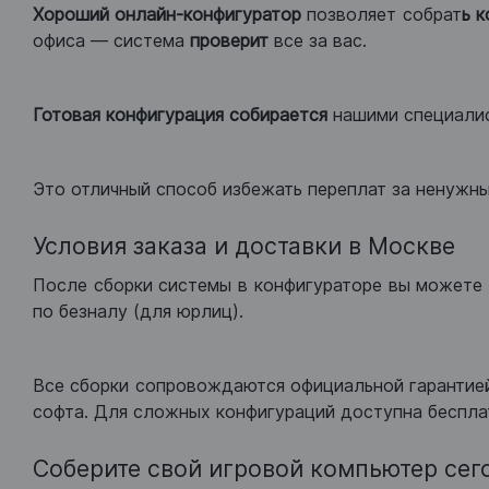
Хороший
онлайн-конфигуратор
позволяет собрат
ь 
офиса — система
проверит
все за вас.
Готовая конфигурация
собирается
нашими специали
Это отличный способ избежать переплат за ненужн
Условия заказа и доставки в Москве
После сборки системы в конфигураторе вы можете 
по безналу (для юрлиц).
Все сборки сопровождаются официальной гарантией
софта. Для сложных конфигураций доступна беспла
Соберите свой игровой компьютер сег