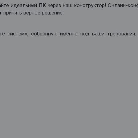
айте идеальный
ПК
через наш конструктор! Онлайн-кон
 принять верное решение.
те систему, собранную именно под ваши требования