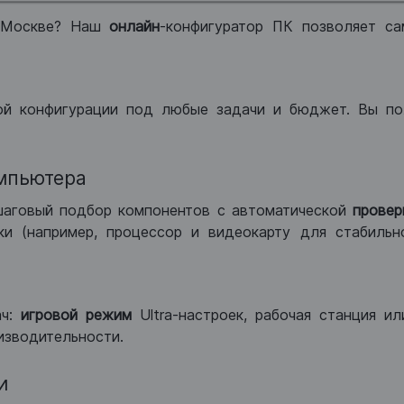
 Москве? Наш
онлайн
-конфигуратор ПК позволяет са
ой конфигурации под любые задачи и бюджет. Вы по
мпьютера
шаговый подбор компонентов с автоматической
провер
и (например, процессор и видеокарту для стабильн
ач:
игровой режим
Ultra-настроек, рабочая станция и
изводительности.
и