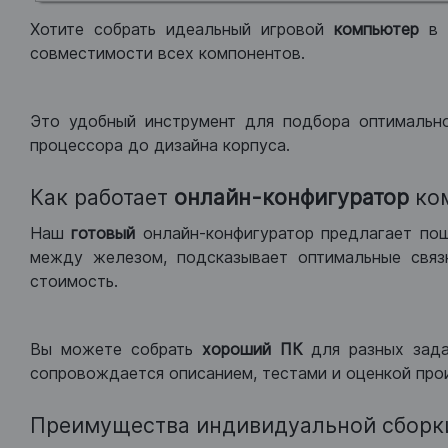
Хотите собрать идеальный игровой
компьютер
в
совместимости всех компонентов.
Это удобный инструмент для подбора оптимальн
процессора до дизайна корпуса.
Как работает
онлайн-конфигуратор
ко
Наш
готовый
онлайн-конфигуратор предлагает по
между железом, подсказывает оптимальные связк
стоимость.
Вы можете собрать
хороший ПК
для разных зад
сопровождается описанием, тестами и оценкой про
Преимущества индивидуальной сборк