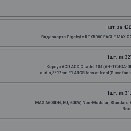
1шт. за 430
Видеокарта Gigabyte RTX5060 EAGLE MAX OC
1шт. за 32
Корпус ACD ACD Citadel 104 (AH-TC4GA-0
audio,3*12cm F1 ARGB fans at front(Slave fans)
1шт. за 31
MAG A600DN, EU, 600W, Non-Modular, Standard 80 
Box