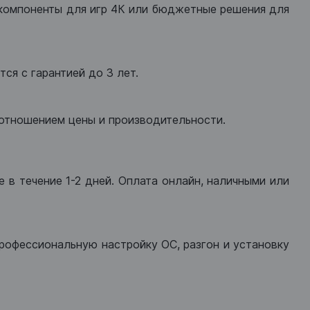
компоненты для игр 4К или бюджетные решения для
ся с гарантией до 3 лет.
оотношением цены и производительности.
 в течение 1-2 дней. Оплата онлайн, наличными или
рофессиональную настройку ОС, разгон и установку