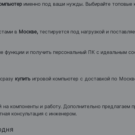
компьютер
именно под ваши нужды. Выбирайте топовые 
стами в
Москве,
тестируется под нагрузкой и поставляет
ые функции и получить персональный ПК с идеальным с
сразу
купить
игровой компьютер с доставкой по Москве
 на компоненты и работу. Дополнительно предлагаем п
тная консультация с инженером.
одня