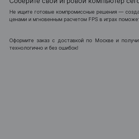
Соберите свой игровой компьютер сег
Не ищите готовые компромиссные решения — созд
ценами и мгновенным расчетом FPS в играх поможет
Оформите заказ с доставкой по Москве и получи
технологично и без ошибок!