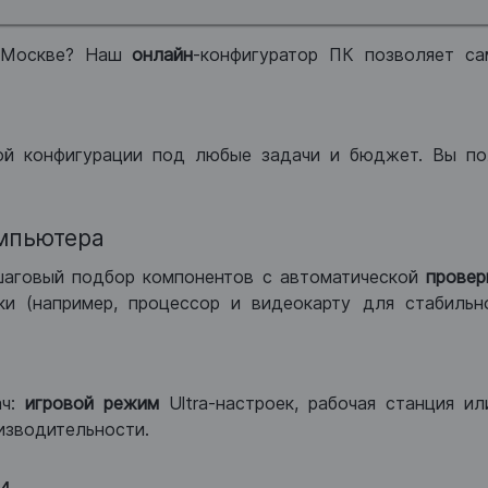
 Москве? Наш
онлайн
-конфигуратор ПК позволяет са
ой конфигурации под любые задачи и бюджет. Вы по
мпьютера
шаговый подбор компонентов с автоматической
провер
и (например, процессор и видеокарту для стабильн
ач:
игровой режим
Ultra-настроек, рабочая станция и
изводительности.
и