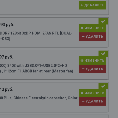
ДОБАВИТЬ
90 руб.
ИЗМЕНИТЬ
DR7 128bit 3xDP HDMI 2FAN RTL [DUAL-
УДАЛИТЬ
-O8G]
97 руб.
ИЗМЕНИТЬ
000) 3403 with USB3.0*1+USB2.0*2+HD
УДАЛИТЬ
 ,1*12cm F1 ARGB fan at rear (Master fan)
40 руб.
ИЗМЕНИТЬ
Plus, Chinese Electrolytic capacitor, Color
УДАЛИТЬ