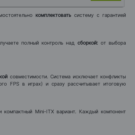
мостоятельно
комплектовать
систему с гарантией
лучаете полный контроль над
сборкой:
от выбора
кой
совместимости. Система исключает конфликты
ого FPS в играх) и сразу рассчитывает итоговую
ли компактный Mini-ITX вариант. Каждый компонент