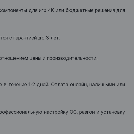
компоненты для игр 4К или бюджетные решения для
ся с гарантией до 3 лет.
оотношением цены и производительности.
 в течение 1-2 дней. Оплата онлайн, наличными или
рофессиональную настройку ОС, разгон и установку