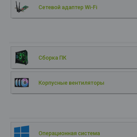
Сетевой адаптер Wi-Fi
Сборка ПК
Корпусные вентиляторы
Операционная система