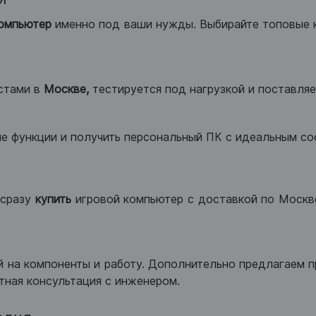
компьютер
именно под ваши нужды. Выбирайте топовые 
стами в
Москве,
тестируется под нагрузкой и поставляет
ые функции и получить персональный ПК с идеальным с
сразу
купить
игровой компьютер с доставкой по Москве
 на компоненты и работу. Дополнительно предлагаем п
тная консультация с инженером.