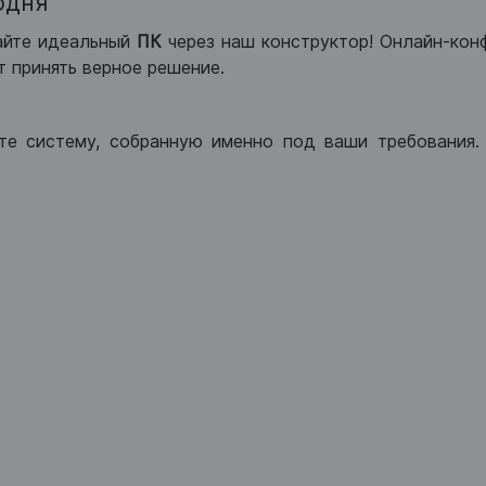
одня
айте идеальный
ПК
через наш конструктор! Онлайн-кон
 принять верное решение.
те систему, собранную именно под ваши требования