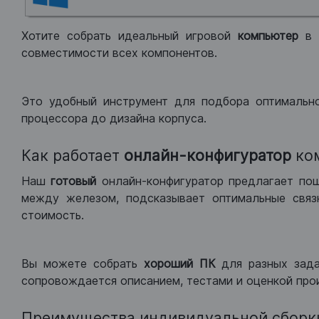
Хотите собрать идеальный игровой
компьютер
в
совместимости всех компонентов.
Это удобный инструмент для подбора оптимальн
процессора до дизайна корпуса.
Как работает
онлайн-конфигуратор
ко
Наш
готовый
онлайн-конфигуратор предлагает по
между железом, подсказывает оптимальные связк
стоимость.
Вы можете собрать
хороший ПК
для разных зад
сопровождается описанием, тестами и оценкой про
Преимущества индивидуальной сборк