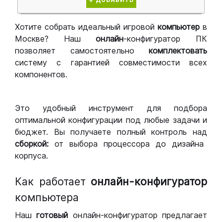
ДОБАВИТЬ
Хотите собрать идеальный игровой
компьютер
в
Москве? Наш
онлайн
-конфигуратор ПК
позволяет самостоятельно
комплектовать
систему с гарантией совместимости всех
компонентов.
Это удобный инструмент для подбора
оптимальной конфигурации под любые задачи и
бюджет. Вы получаете полный контроль над
сборкой:
от выбора процессора до дизайна
корпуса.
Как работает
онлайн-конфигуратор
компьютера
Наш
готовый
онлайн-конфигуратор предлагает