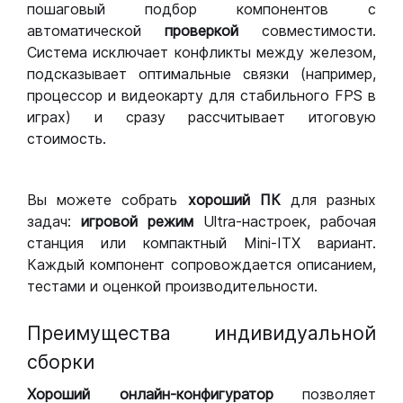
пошаговый подбор компонентов с
автоматической
проверкой
совместимости.
Система исключает конфликты между железом,
подсказывает оптимальные связки (например,
процессор и видеокарту для стабильного FPS в
играх) и сразу рассчитывает итоговую
стоимость.
Вы можете собрать
хороший ПК
для разных
задач:
игровой режим
Ultra-настроек, рабочая
станция или компактный Mini-ITX вариант.
Каждый компонент сопровождается описанием,
тестами и оценкой производительности.
Преимущества индивидуальной
сборки
Хороший
онлайн-конфигуратор
позволяет