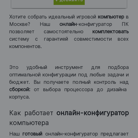
ДОБАВИТЬ
Хотите собрать идеальный игровой
компьютер
в
Москве? Наш
онлайн
-конфигуратор ПК
позволяет самостоятельно
комплектовать
систему с гарантией совместимости всех
компонентов.
Это удобный инструмент для подбора
оптимальной конфигурации под любые задачи и
бюджет. Вы получаете полный контроль над
сборкой:
от выбора процессора до дизайна
корпуса.
Как работает
онлайн-конфигуратор
компьютера
Наш
готовый
онлайн-конфигуратор предлагает