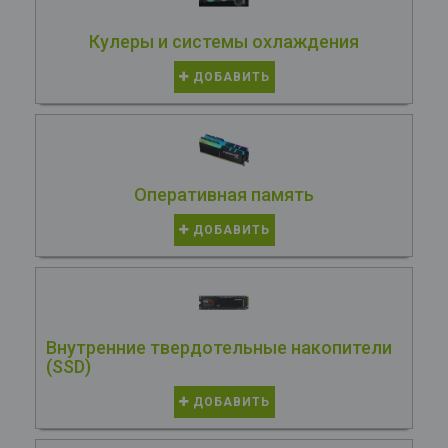
Кулеры и системы охлаждения
ДОБАВИТЬ
Оперативная память
ДОБАВИТЬ
Внутренние твердотельные накопители
(SSD)
ДОБАВИТЬ