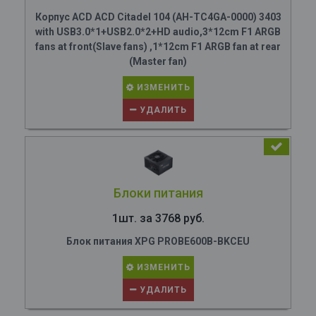
Корпус ACD ACD Citadel 104 (AH-TC4GA-0000) 3403
with USB3.0*1+USB2.0*2+HD audio,3*12cm F1 ARGB
fans at front(Slave fans) ,1*12cm F1 ARGB fan at rear
(Master fan)
ИЗМЕНИТЬ
УДАЛИТЬ
Блоки питания
1шт. за 3768 руб.
Блок питания XPG PROBE600B-BKCEU
ИЗМЕНИТЬ
УДАЛИТЬ