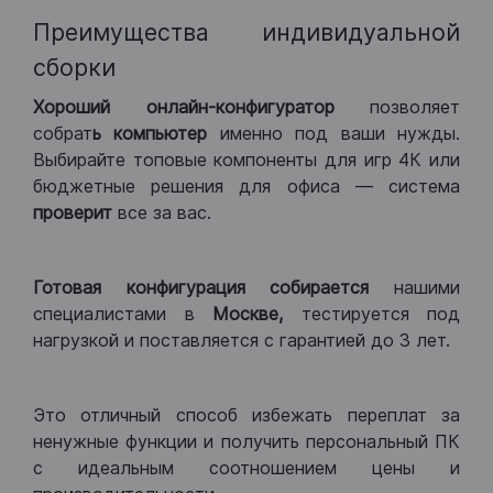
Преимущества индивидуальной
сборки
Хороший
онлайн-конфигуратор
позволяет
собрат
ь компьютер
именно под ваши нужды.
Выбирайте топовые компоненты для игр 4К или
бюджетные решения для офиса — система
проверит
все за вас.
Готовая конфигурация
собирается
нашими
специалистами в
Москве,
тестируется под
нагрузкой и поставляется с гарантией до 3 лет.
Это отличный способ избежать переплат за
ненужные функции и получить персональный ПК
с идеальным соотношением цены и