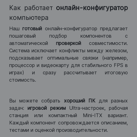
Как работает
онлайн-конфигуратор
компьютера
Наш
готовый
онлайн-конфигуратор предлагает
пошаговый подбор компонентов с
автоматической
проверкой
совместимости.
Система исключает конфликты между железом,
подсказывает оптимальные связки (например,
процессор и видеокарту для стабильного FPS в
играх) и сразу рассчитывает итоговую
стоимость.
Вы можете собрать
хороший ПК
для разных
задач:
игровой режим
Ultra-настроек, рабочая
станция или компактный Mini-ITX вариант.
Каждый компонент сопровождается описанием,
тестами и оценкой производительности.