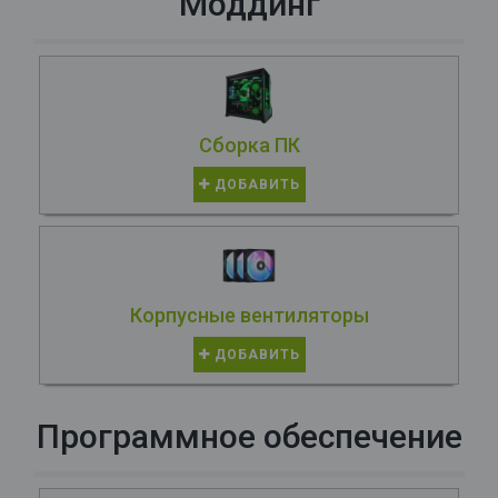
Моддинг
Сборка ПК
ДОБАВИТЬ
Корпусные вентиляторы
ДОБАВИТЬ
Программное обеспечение