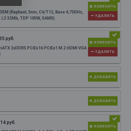
54 руб.
ИЗМЕНИТЬ
M (Raphael, 5nm, C6/T12, Base 4,70GHz,
УДАЛИТЬ
, L3 32Mb, TDP 105W, SAM5)
35 руб.
ИЗМЕНИТЬ
ATX 2xDDR5 PCIEx16 PCIEx1 M.2 HDMI VGA
УДАЛИТЬ
N
ДОБАВИТЬ
ДОБАВИТЬ
14 руб.
ИЗМЕНИТЬ