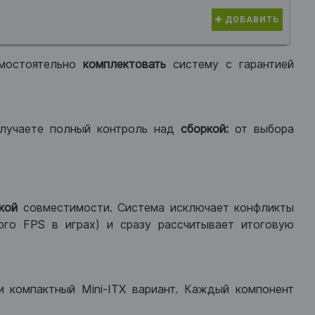
ДОБАВИТЬ
мостоятельно
комплектовать
систему с гарантией
лучаете полный контроль над
сборкой:
от выбора
кой
совместимости. Система исключает конфликты
ого FPS в играх) и сразу рассчитывает итоговую
ли компактный Mini-ITX вариант. Каждый компонент