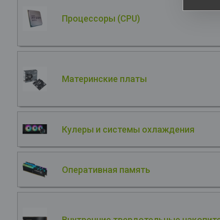
Процессоры (CPU)
Материнские платы
Кулеры и системы охлаждения
Оперативная память
Внутренние твердотельные накопите