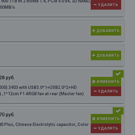
0 1TB M.2 NVMe 1.4, PCIe 4.0 x4, 3D NAND,
УДАЛИТЬ
700MB/s
ДОБАВИТЬ
ДОБАВИТЬ
28 руб.
ИЗМЕНИТЬ
000) 3403 with USB3.0*1+USB2.0*2+HD
УДАЛИТЬ
 ,1*12cm F1 ARGB fan at rear (Master fan)
70 руб.
ИЗМЕНИТЬ
Plus, Chinese Electrolytic capacitor, Color
УДАЛИТЬ