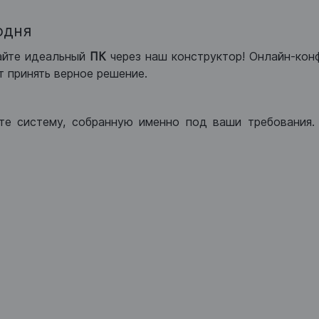
одня
айте идеальный
ПК
через наш конструктор! Онлайн-кон
 принять верное решение.
те систему, собранную именно под ваши требования