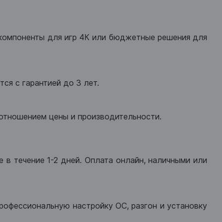
компоненты для игр 4К или бюджетные решения для
ся с гарантией до 3 лет.
оотношением цены и производительности.
 в течение 1-2 дней. Оплата онлайн, наличными или
рофессиональную настройку ОС, разгон и установку