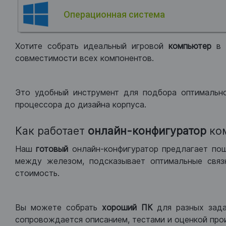
Операционная система
Хотите собрать идеальный игровой
компьютер
в
совместимости всех компонентов.
Это удобный инструмент для подбора оптимальн
процессора до дизайна корпуса.
Как работает
онлайн-конфигуратор
ко
Наш
готовый
онлайн-конфигуратор предлагает по
между железом, подсказывает оптимальные связк
стоимость.
Вы можете собрать
хороший ПК
для разных зад
сопровождается описанием, тестами и оценкой про