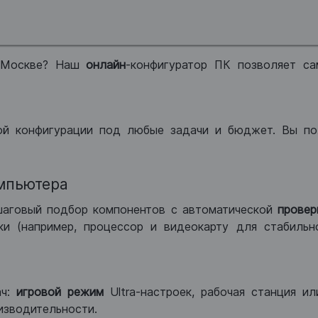
 Москве? Наш
онлайн
-конфигуратор ПК позволяет са
ой конфигурации под любые задачи и бюджет. Вы по
мпьютера
шаговый подбор компонентов с автоматической
провер
и (например, процессор и видеокарту для стабильн
ач:
игровой режим
Ultra-настроек, рабочая станция и
изводительности.