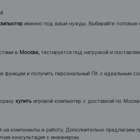
и
компьютер
именно под ваши нужды. Выбирайте топовые 
стами в
Москве,
тестируется под нагрузкой и поставляет
ые функции и получить персональный ПК с идеальным с
сразу
купить
игровой компьютер с доставкой по Москве
 на компоненты и работу. Дополнительно предлагаем п
тная консультация с инженером.