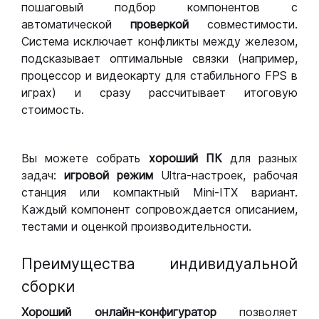
пошаговый подбор компонентов с
автоматической
проверкой
совместимости.
Система исключает конфликты между железом,
подсказывает оптимальные связки (например,
процессор и видеокарту для стабильного FPS в
играх) и сразу рассчитывает итоговую
стоимость.
Вы можете собрать
хороший ПК
для разных
задач:
игровой режим
Ultra-настроек, рабочая
станция или компактный Mini-ITX вариант.
Каждый компонент сопровождается описанием,
тестами и оценкой производительности.
Преимущества индивидуальной
сборки
Хороший
онлайн-конфигуратор
позволяет