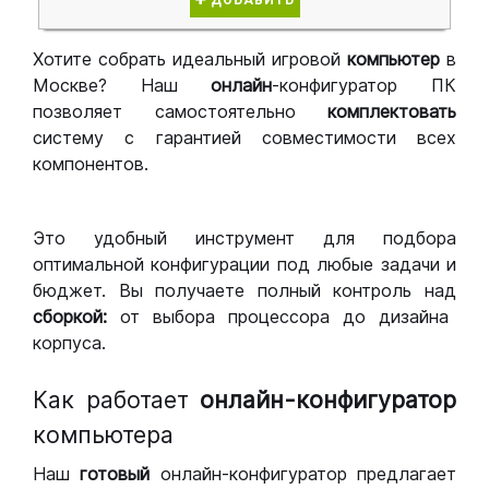
ДОБАВИТЬ
Хотите собрать идеальный игровой
компьютер
в
Москве? Наш
онлайн
-конфигуратор ПК
позволяет самостоятельно
комплектовать
систему с гарантией совместимости всех
компонентов.
Это удобный инструмент для подбора
оптимальной конфигурации под любые задачи и
бюджет. Вы получаете полный контроль над
сборкой:
от выбора процессора до дизайна
корпуса.
Как работает
онлайн-конфигуратор
компьютера
Наш
готовый
онлайн-конфигуратор предлагает