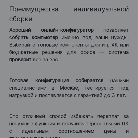
Преимущества индивидуальной
сборки
Хороший
онлайн-конфигуратор
позволяет
собрат
ь компьютер
именно под ваши нужды.
Выбирайте топовые компоненты для игр 4К или
бюджетные решения для офиса — система
проверит
все за вас.
Готовая конфигурация
собирается
нашими
специалистами в
Москве,
тестируется под
нагрузкой и поставляется с гарантией до 3 лет.
Это отличный способ избежать переплат за
ненужные функции и получить персональный ПК
с идеальным соотношением цены и