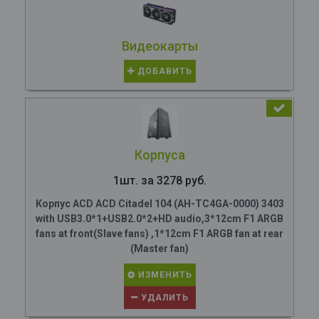
Видеокарты
ДОБАВИТЬ
Корпуса
1шт. за 3278 руб.
Корпус ACD ACD Citadel 104 (AH-TC4GA-0000) 3403
with USB3.0*1+USB2.0*2+HD audio,3*12cm F1 ARGB
fans at front(Slave fans) ,1*12cm F1 ARGB fan at rear
(Master fan)
ИЗМЕНИТЬ
УДАЛИТЬ