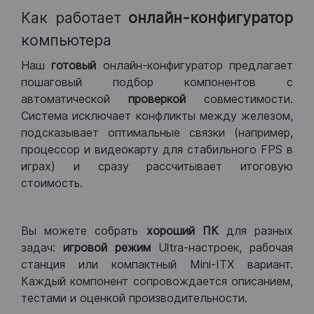
Как работает
онлайн-конфигуратор
компьютера
Наш
готовый
онлайн-конфигуратор предлагает
пошаговый подбор компонентов с
автоматической
проверкой
совместимости.
Система исключает конфликты между железом,
подсказывает оптимальные связки (например,
процессор и видеокарту для стабильного FPS в
играх) и сразу рассчитывает итоговую
стоимость.
Вы можете собрать
хороший ПК
для разных
задач:
игровой режим
Ultra-настроек, рабочая
станция или компактный Mini-ITX вариант.
Каждый компонент сопровождается описанием,
тестами и оценкой производительности.