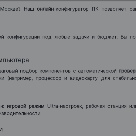
 Москве? Наш
онлайн
-конфигуратор ПК позволяет са
ой конфигурации под любые задачи и бюджет. Вы по
мпьютера
шаговый подбор компонентов с автоматической
провер
и (например, процессор и видеокарту для стабильн
ач:
игровой режим
Ultra-настроек, рабочая станция и
изводительности.
и