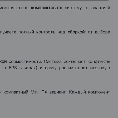
мостоятельно
комплектовать
систему с гарантией
лучаете полный контроль над
сборкой:
от выбора
кой
совместимости. Система исключает конфликты
ого FPS в играх) и сразу рассчитывает итоговую
ли компактный Mini-ITX вариант. Каждый компонент