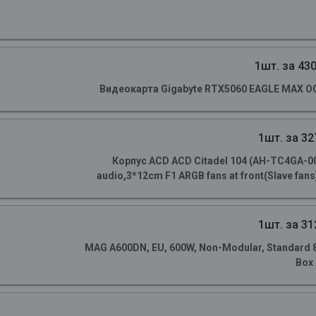
1шт. за 430
Видеокарта Gigabyte RTX5060 EAGLE MAX OC
1шт. за 32
Корпус ACD ACD Citadel 104 (AH-TC4GA-0
audio,3*12cm F1 ARGB fans at front(Slave fans)
1шт. за 31
MAG A600DN, EU, 600W, Non-Modular, Standard 80 
Box