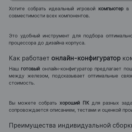
Хотите собрать идеальный игровой
компьютер
в
совместимости всех компонентов.
Это удобный инструмент для подбора оптимальн
процессора до дизайна корпуса.
Как работает
онлайн-конфигуратор
ко
Наш
готовый
онлайн-конфигуратор предлагает по
между железом, подсказывает оптимальные связк
стоимость.
Вы можете собрать
хороший ПК
для разных зад
сопровождается описанием, тестами и оценкой про
Преимущества индивидуальной сборк