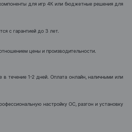
компоненты для игр 4К или бюджетные решения для
ся с гарантией до 3 лет.
оотношением цены и производительности.
 в течение 1-2 дней. Оплата онлайн, наличными или
рофессиональную настройку ОС, разгон и установку