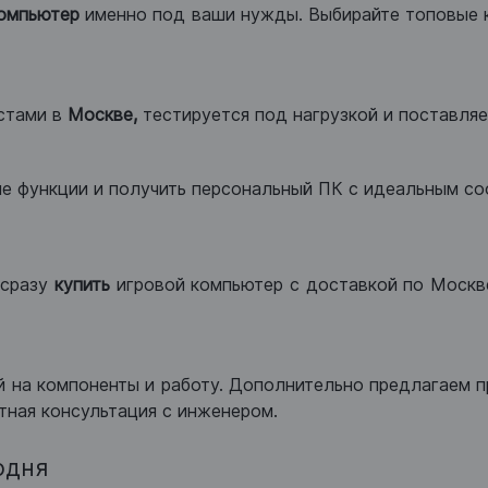
компьютер
именно под ваши нужды. Выбирайте топовые 
стами в
Москве,
тестируется под нагрузкой и поставляет
ые функции и получить персональный ПК с идеальным с
сразу
купить
игровой компьютер с доставкой по Москве
 на компоненты и работу. Дополнительно предлагаем п
тная консультация с инженером.
одня