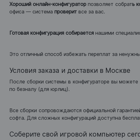
Хороший
онлайн-конфигуратор
позволяет собрат
ь 
офиса — система
проверит
все за вас.
Готовая конфигурация
собирается
нашими специали
Это отличный способ избежать переплат за ненужн
Условия заказа и доставки в Москве
После сборки системы в конфигураторе вы можете 
по безналу (для юрлиц).
Все сборки сопровождаются официальной гарантией
софта. Для сложных конфигураций доступна беспла
Соберите свой игровой компьютер сег