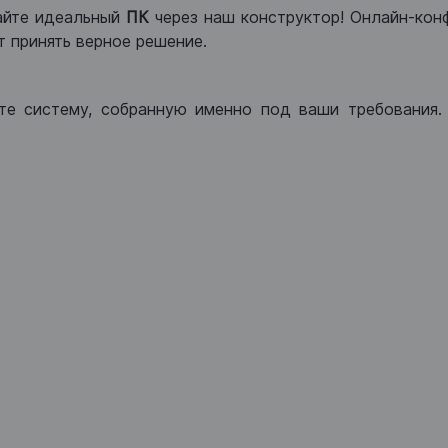
айте идеальный
ПК
через наш конструктор! Онлайн-кон
 принять верное решение.
те систему, собранную именно под ваши требования