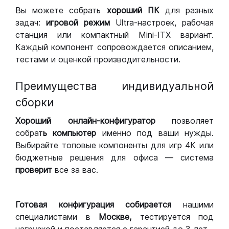
Вы можете собрать
хороший ПК
для разных
задач:
игровой режим
Ultra-настроек, рабочая
станция или компактный Mini-ITX вариант.
Каждый компонент сопровождается описанием,
тестами и оценкой производительности.
Преимущества индивидуальной
сборки
Хороший
онлайн-конфигуратор
позволяет
собрат
ь компьютер
именно под ваши нужды.
Выбирайте топовые компоненты для игр 4К или
бюджетные решения для офиса — система
проверит
все за вас.
Готовая конфигурация
собирается
нашими
специалистами в
Москве,
тестируется под