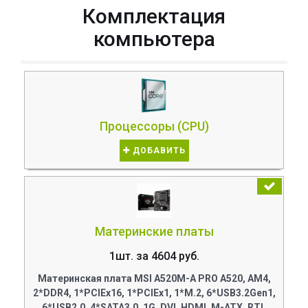
Комплектация
компьютера
Процессоры (CPU)
ДОБАВИТЬ
Материнские платы
1шт. за 4604 руб.
Материнская плата MSI A520M-A PRO A520, AM4,
2*DDR4, 1*PCIEx16, 1*PCIEx1, 1*M.2, 6*USB3.2Gen1,
6*USB2.0, 4*SATA3.0, 1G, DVI, HDMI, M-ATX, RTL