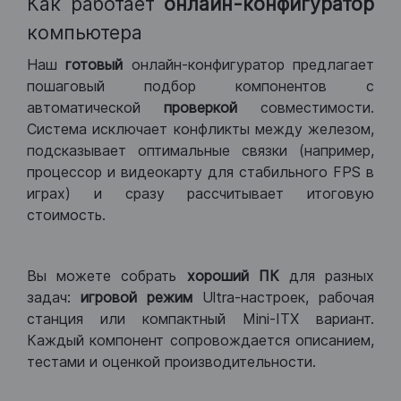
Как работает
онлайн-конфигуратор
компьютера
Наш
готовый
онлайн-конфигуратор предлагает
пошаговый подбор компонентов с
автоматической
проверкой
совместимости.
Система исключает конфликты между железом,
подсказывает оптимальные связки (например,
процессор и видеокарту для стабильного FPS в
играх) и сразу рассчитывает итоговую
стоимость.
Вы можете собрать
хороший ПК
для разных
задач:
игровой режим
Ultra-настроек, рабочая
станция или компактный Mini-ITX вариант.
Каждый компонент сопровождается описанием,
тестами и оценкой производительности.