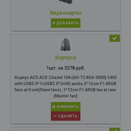
Видеокарты
ДОБАВИТЬ
Корпуса
1шт. за 3278 руб.
Корпус ACD ACD Citadel 104 (AH-TC4GA-0000) 3403
with USB3.0*1+USB2.0*2+HD audio,3*12cm F1 ARGB
fans at front(Slave fans) ,1*12cm F1 ARGB fan at rear
(Master fan)
ИЗМЕНИТЬ
УДАЛИТЬ