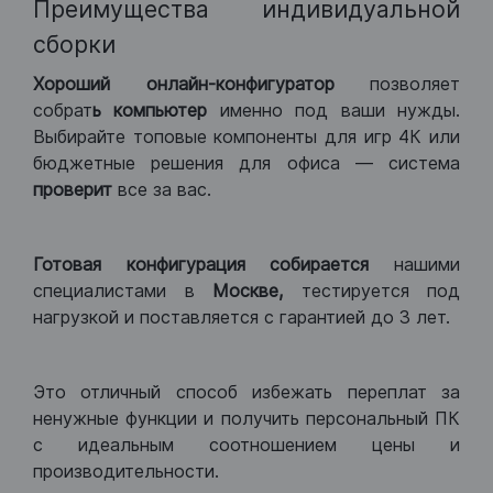
Преимущества индивидуальной
сборки
Хороший
онлайн-конфигуратор
позволяет
собрат
ь компьютер
именно под ваши нужды.
Выбирайте топовые компоненты для игр 4К или
бюджетные решения для офиса — система
проверит
все за вас.
Готовая конфигурация
собирается
нашими
специалистами в
Москве,
тестируется под
нагрузкой и поставляется с гарантией до 3 лет.
Это отличный способ избежать переплат за
ненужные функции и получить персональный ПК
с идеальным соотношением цены и
производительности.