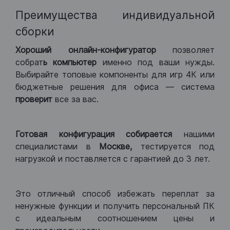
Преимущества индивидуальной
сборки
Хороший
онлайн-конфигуратор
позволяет
собрат
ь компьютер
именно под ваши нужды.
Выбирайте топовые компоненты для игр 4К или
бюджетные решения для офиса — система
проверит
все за вас.
Готовая конфигурация
собирается
нашими
специалистами в
Москве,
тестируется под
нагрузкой и поставляется с гарантией до 3 лет.
Это отличный способ избежать переплат за
ненужные функции и получить персональный ПК
с идеальным соотношением цены и