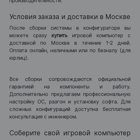
производительности.
Условия заказа и доставки в Москве
После сборки системы в конфигураторе вы
можете сразу
купить
игровой компьютер с
доставкой по Москве в течение 1-2 дней.
Оплата онлайн, наличными или по безналу (для
юрлиц).
Все сборки сопровождаются официальной
гарантией на компоненты и работу.
Дополнительно предлагаем профессиональную
настройку ОС, разгон и установку софта. Для
сложных конфигураций доступна бесплатная
консультация с инженером.
Соберите свой игровой компьютер