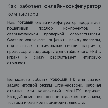
Как работает
онлайн-конфигуратор
компьютера
Наш
готовый
онлайн-конфигуратор предлагает
пошаговый подбор компонентов с
автоматической
проверкой
совместимости.
Система исключает конфликты между железом,
подсказывает оптимальные связки (например,
процессор и видеокарту для стабильного FPS в
играх) и сразу рассчитывает итоговую
стоимость.
Вы можете собрать
хороший ПК
для разных
задач:
игровой режим
Ultra-настроек, рабочая
станция или компактный Mini-ITX вариант.
Каждый компонент сопровождается описанием,
тестами и оценкой производительности.