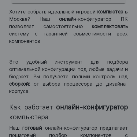
Хотите собрать идеальный игровой
компьютер
в
Москве? Наш
онлайн
-конфигуратор ПК
позволяет самостоятельно
комплектовать
систему с гарантией совместимости всех
компонентов.
Это удобный инструмент для подбора
оптимальной конфигурации под любые задачи и
бюджет. Вы получаете полный контроль над
сборкой:
от выбора процессора до дизайна
корпуса.
Как работает
онлайн-конфигуратор
компьютера
Наш
готовый
онлайн-конфигуратор предлагает
пошаговый подбор компонентов с