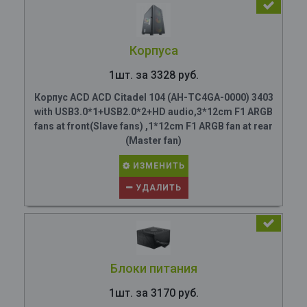
Корпуса
1шт. за 3328 руб.
Корпус ACD ACD Citadel 104 (AH-TC4GA-0000) 3403
with USB3.0*1+USB2.0*2+HD audio,3*12cm F1 ARGB
fans at front(Slave fans) ,1*12cm F1 ARGB fan at rear
(Master fan)
ИЗМЕНИТЬ
УДАЛИТЬ
Блоки питания
1шт. за 3170 руб.