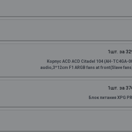
1шт. за 32
Корпус ACD ACD Citadel 104 (AH-TC4GA-0
audio,3*12cm F1 ARGB fans at front(Slave fans)
1шт. за 37
Блок питания XPG P