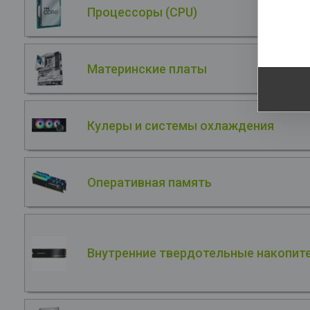
Процессоры (CPU)
О
La
Материнские платы
Кулеры и системы охлаждения
Оперативная память
Внутренние твердотельные накопите