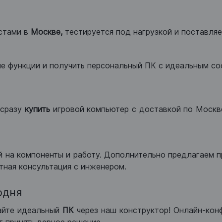
стами в
Москве,
тестируется под нагрузкой и поставляет
ые функции и получить персональный ПК с идеальным с
сразу
купить
игровой компьютер с доставкой по Москве
 на компоненты и работу. Дополнительно предлагаем п
тная консультация с инженером.
одня
айте идеальный
ПК
через наш конструктор! Онлайн-кон