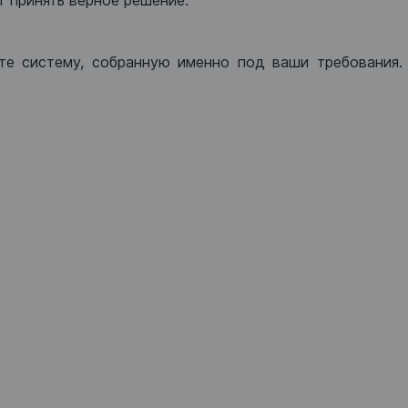
 принять верное решение.
те систему, собранную именно под ваши требования