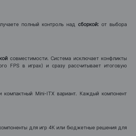
лучаете полный контроль над
сборкой:
от выбора
кой
совместимости. Система исключает конфликты
ого FPS в играх) и сразу рассчитывает итоговую
ли компактный Mini-ITX вариант. Каждый компонент
компоненты для игр 4К или бюджетные решения для