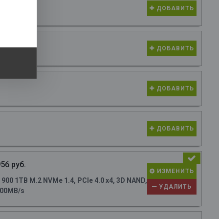
IMM XPG
ДОБАВИТЬ
ДОБАВИТЬ
ДОБАВИТЬ
ДОБАВИТЬ
56 руб.
ИЗМЕНИТЬ
0 1TB M.2 NVMe 1.4, PCIe 4.0 x4, 3D NAND,
УДАЛИТЬ
700MB/s