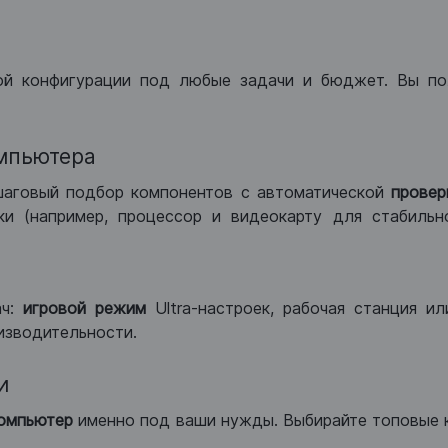
ой конфигурации под любые задачи и бюджет. Вы по
мпьютера
шаговый подбор компонентов с автоматической
провер
и (например, процессор и видеокарту для стабильн
ач:
игровой режим
Ultra-настроек, рабочая станция и
изводительности.
и
компьютер
именно под ваши нужды. Выбирайте топовые 