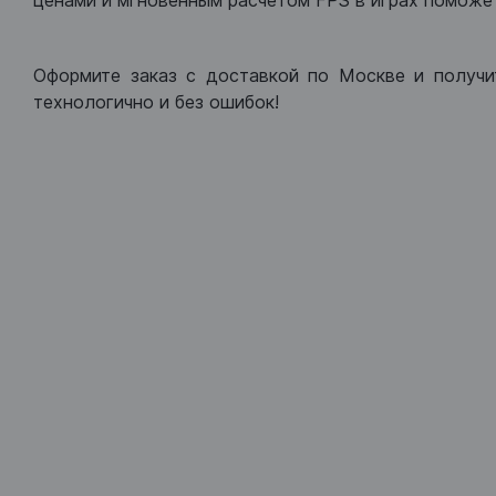
ценами и мгновенным расчетом FPS в играх поможет
Оформите заказ с доставкой по Москве и получи
технологично и без ошибок!