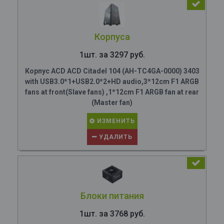
Корпуса
1шт. за 3297 руб.
Корпус ACD ACD Citadel 104 (AH-TC4GA-0000) 3403
with USB3.0*1+USB2.0*2+HD audio,3*12cm F1 ARGB
fans at front(Slave fans) ,1*12cm F1 ARGB fan at rear
(Master fan)
ИЗМЕНИТЬ
УДАЛИТЬ
Блоки питания
1шт. за 3768 руб.