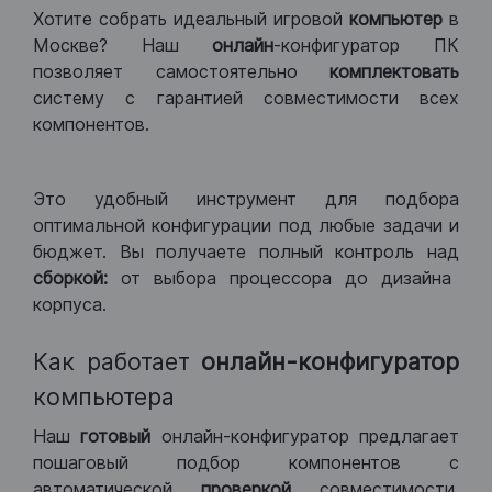
Хотите собрать идеальный игровой
компьютер
в
Москве? Наш
онлайн
-конфигуратор ПК
позволяет самостоятельно
комплектовать
систему с гарантией совместимости всех
компонентов.
Это удобный инструмент для подбора
оптимальной конфигурации под любые задачи и
бюджет. Вы получаете полный контроль над
сборкой:
от выбора процессора до дизайна
корпуса.
Как работает
онлайн-конфигуратор
компьютера
Наш
готовый
онлайн-конфигуратор предлагает
пошаговый подбор компонентов с
автоматической
проверкой
совместимости.