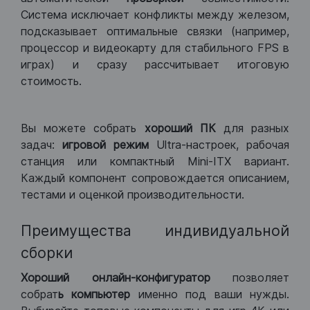
Система исключает конфликты между железом,
подсказывает оптимальные связки (например,
процессор и видеокарту для стабильного FPS в
играх) и сразу рассчитывает итоговую
стоимость.
Вы можете собрать
хороший ПК
для разных
задач:
игровой режим
Ultra-настроек, рабочая
станция или компактный Mini-ITX вариант.
Каждый компонент сопровождается описанием,
тестами и оценкой производительности.
Преимущества индивидуальной
сборки
Хороший
онлайн-конфигуратор
позволяет
собрат
ь компьютер
именно под ваши нужды.