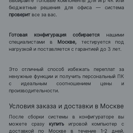
Выбирайте топовые компоненты для игр 4К или
бюджетные решения для офиса — система
проверит
все за вас.
Готовая конфигурация
собирается
нашими
специалистами в
Москве,
тестируется под
нагрузкой и поставляется с гарантией до 3 лет.
Это отличный способ избежать переплат за
ненужные функции и получить персональный ПК
с идеальным соотношением цены и
производительности.
Условия заказа и доставки в Москве
После сборки системы в конфигураторе вы
можете сразу
купить
игровой компьютер с
доставкой по Москве в течение 1-2 дней.