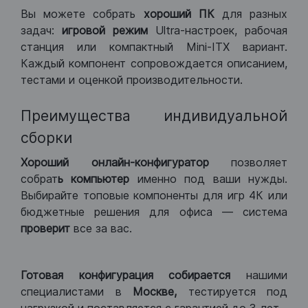
Вы можете собрать
хороший ПК
для разных
задач:
игровой режим
Ultra-настроек, рабочая
станция или компактный Mini-ITX вариант.
Каждый компонент сопровождается описанием,
тестами и оценкой производительности.
Преимущества индивидуальной
сборки
Хороший
онлайн-конфигуратор
позволяет
собрат
ь компьютер
именно под ваши нужды.
Выбирайте топовые компоненты для игр 4К или
бюджетные решения для офиса — система
проверит
все за вас.
Готовая конфигурация
собирается
нашими
специалистами в
Москве,
тестируется под