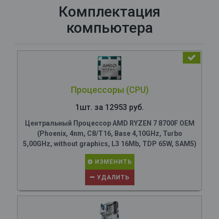
Комплектация
компьютера
Процессоры (CPU)
1шт. за 12953 руб.
Центральный Процессор AMD RYZEN 7 8700F OEM
(Phoenix, 4nm, C8/T16, Base 4,10GHz, Turbo
5,00GHz, without graphics, L3 16Mb, TDP 65W, SAM5)
ИЗМЕНИТЬ
УДАЛИТЬ