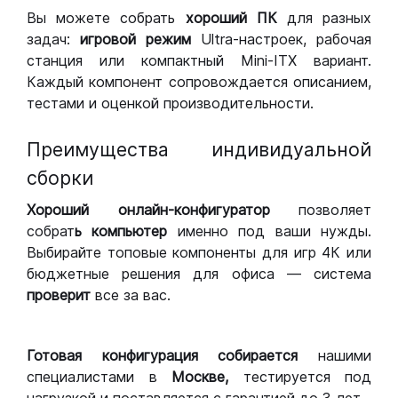
Вы можете собрать
хороший ПК
для разных
задач:
игровой режим
Ultra-настроек, рабочая
станция или компактный Mini-ITX вариант.
Каждый компонент сопровождается описанием,
тестами и оценкой производительности.
Преимущества индивидуальной
сборки
Хороший
онлайн-конфигуратор
позволяет
собрат
ь компьютер
именно под ваши нужды.
Выбирайте топовые компоненты для игр 4К или
бюджетные решения для офиса — система
проверит
все за вас.
Готовая конфигурация
собирается
нашими
специалистами в
Москве,
тестируется под