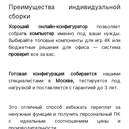
Преимущества индивидуальной
сборки
Хороший
онлайн-конфигуратор
позволяет
собрат
ь компьютер
именно под ваши нужды.
Выбирайте топовые компоненты для игр 4К или
бюджетные решения для офиса — система
проверит
все за вас.
Готовая конфигурация
собирается
нашими
специалистами в
Москве,
тестируется под
нагрузкой и поставляется с гарантией до 3 лет.
Это отличный способ избежать переплат за
ненужные функции и получить персональный ПК
с идеальным соотношением цены и
производительности.