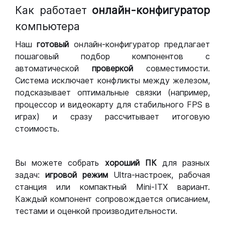
Как работает
онлайн-конфигуратор
компьютера
Наш
готовый
онлайн-конфигуратор предлагает
пошаговый подбор компонентов с
автоматической
проверкой
совместимости.
Система исключает конфликты между железом,
подсказывает оптимальные связки (например,
процессор и видеокарту для стабильного FPS в
играх) и сразу рассчитывает итоговую
стоимость.
Вы можете собрать
хороший ПК
для разных
задач:
игровой режим
Ultra-настроек, рабочая
станция или компактный Mini-ITX вариант.
Каждый компонент сопровождается описанием,
тестами и оценкой производительности.