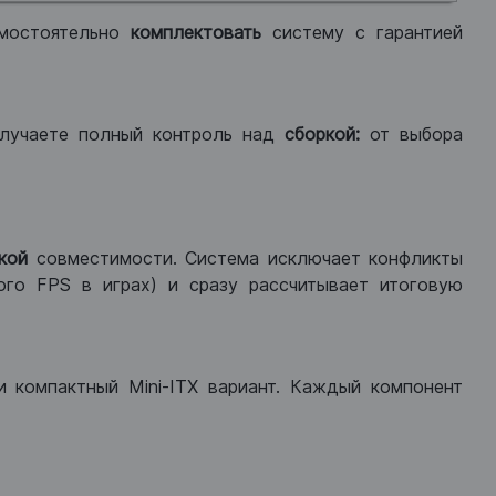
мостоятельно
комплектовать
систему с гарантией
лучаете полный контроль над
сборкой:
от выбора
кой
совместимости. Система исключает конфликты
ого FPS в играх) и сразу рассчитывает итоговую
ли компактный Mini-ITX вариант. Каждый компонент