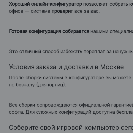
Хороший
онлайн-конфигуратор
позволяет собрат
ь 
офиса — система
проверит
все за вас.
Готовая конфигурация
собирается
нашими специали
Это отличный способ избежать переплат за ненужн
Условия заказа и доставки в Москве
После сборки системы в конфигураторе вы можете 
по безналу (для юрлиц).
Все сборки сопровождаются официальной гарантией
софта. Для сложных конфигураций доступна беспла
Соберите свой игровой компьютер сег