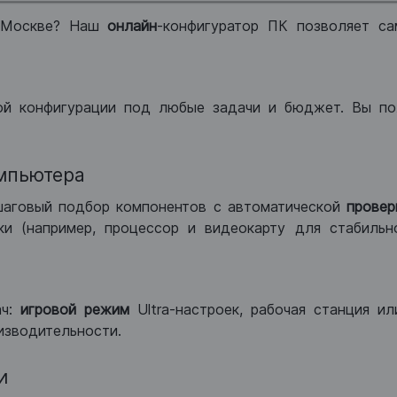
 Москве? Наш
онлайн
-конфигуратор ПК позволяет са
ой конфигурации под любые задачи и бюджет. Вы по
мпьютера
шаговый подбор компонентов с автоматической
провер
и (например, процессор и видеокарту для стабильн
ач:
игровой режим
Ultra-настроек, рабочая станция и
изводительности.
и