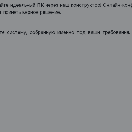
айте идеальный
ПК
через наш конструктор! Онлайн-кон
 принять верное решение.
те систему, собранную именно под ваши требования