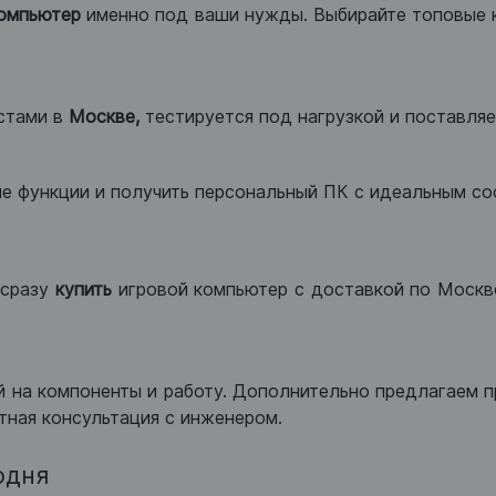
компьютер
именно под ваши нужды. Выбирайте топовые 
стами в
Москве,
тестируется под нагрузкой и поставляет
ые функции и получить персональный ПК с идеальным с
сразу
купить
игровой компьютер с доставкой по Москве
 на компоненты и работу. Дополнительно предлагаем п
тная консультация с инженером.
одня