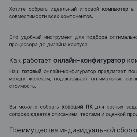
Хотите собрать идеальный игровой
компьютер
в
совместимости всех компонентов.
Это удобный инструмент для подбора оптимальн
процессора до дизайна корпуса.
Как работает
онлайн-конфигуратор
ко
Наш
готовый
онлайн-конфигуратор предлагает по
между железом, подсказывает оптимальные связк
стоимость.
Вы можете собрать
хороший ПК
для разных зад
сопровождается описанием, тестами и оценкой про
Преимущества индивидуальной сборк