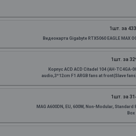
1шт. за 433
Видеокарта Gigabyte RTX5060 EAGLE MAX OC
1шт. за 32
Корпус ACD ACD Citadel 104 (AH-TC4GA-0
audio,3*12cm F1 ARGB fans at front(Slave fans)
1шт. за 31
MAG A600DN, EU, 600W, Non-Modular, Standard 80 
Box