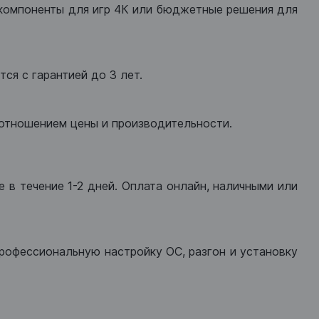
компоненты для игр 4К или бюджетные решения для
ся с гарантией до 3 лет.
оотношением цены и производительности.
 в течение 1-2 дней. Оплата онлайн, наличными или
рофессиональную настройку ОС, разгон и установку