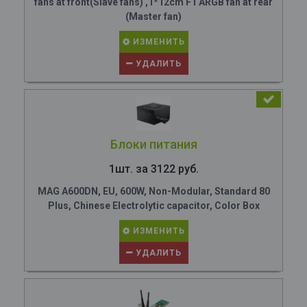
fans at front(Slave fans) ,1*12cm F1 ARGB fan at rear
(Master fan)
ИЗМЕНИТЬ
УДАЛИТЬ
Блоки питания
1шт. за 3122 руб.
MAG A600DN, EU, 600W, Non-Modular, Standard 80
Plus, Chinese Electrolytic capacitor, Color Box
ИЗМЕНИТЬ
УДАЛИТЬ