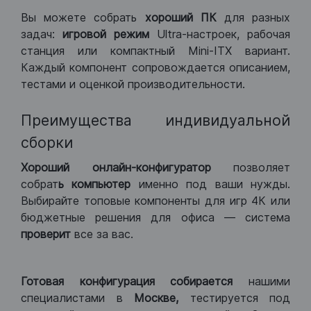
Вы можете собрать
хороший ПК
для разных
задач:
игровой режим
Ultra-настроек, рабочая
станция или компактный Mini-ITX вариант.
Каждый компонент сопровождается описанием,
тестами и оценкой производительности.
Преимущества индивидуальной
сборки
Хороший
онлайн-конфигуратор
позволяет
собрат
ь компьютер
именно под ваши нужды.
Выбирайте топовые компоненты для игр 4К или
бюджетные решения для офиса — система
проверит
все за вас.
Готовая конфигурация
собирается
нашими
специалистами в
Москве,
тестируется под