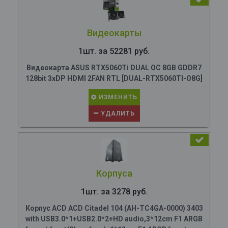
Видеокарты
1шт. за 52281 руб.
Видеокарта ASUS RTX5060Ti DUAL OC 8GB GDDR7
128bit 3xDP HDMI 2FAN RTL [DUAL-RTX5060TI-O8G]
ИЗМЕНИТЬ
УДАЛИТЬ
Корпуса
1шт. за 3278 руб.
Корпус ACD ACD Citadel 104 (AH-TC4GA-0000) 3403
with USB3.0*1+USB2.0*2+HD audio,3*12cm F1 ARGB