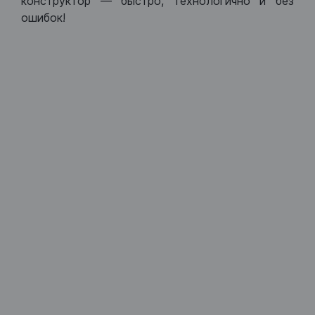
конструктор — быстро, технологично и без
ошибок!