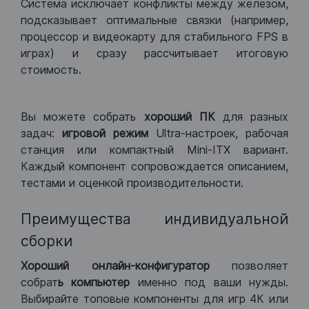
Система исключает конфликты между железом,
подсказывает оптимальные связки (например,
процессор и видеокарту для стабильного FPS в
играх) и сразу рассчитывает итоговую
стоимость.
Вы можете собрать
хороший ПК
для разных
задач:
игровой режим
Ultra-настроек, рабочая
станция или компактный Mini-ITX вариант.
Каждый компонент сопровождается описанием,
тестами и оценкой производительности.
Преимущества индивидуальной
сборки
Хороший
онлайн-конфигуратор
позволяет
собрат
ь компьютер
именно под ваши нужды.
Выбирайте топовые компоненты для игр 4К или