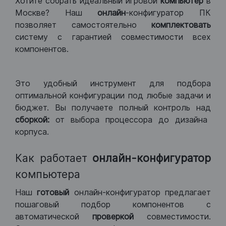
Хотите собрать идеальный игровой
компьютер
в
Москве? Наш
онлайн
-конфигуратор ПК
позволяет самостоятельно
комплектовать
систему с гарантией совместимости всех
компонентов.
Это удобный инструмент для подбора
оптимальной конфигурации под любые задачи и
бюджет. Вы получаете полный контроль над
сборкой:
от выбора процессора до дизайна
корпуса.
Как работает
онлайн-конфигуратор
компьютера
Наш
готовый
онлайн-конфигуратор предлагает
пошаговый подбор компонентов с
автоматической
проверкой
совместимости.