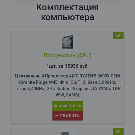
Комплектация
компьютера
Процессоры (CPU)
1шт. за 15936 руб.
Центральный Процессор AMD RYZEN 5 9600X OEM
(Granite Ridge AM5, 4nm, C6/T12, Base 3,90GHz,
Turbo 5,40GHz, GPU Radeon Graphics, L3 32Mb, TDP
65W, SAM5)
ИЗМЕНИТЬ
УДАЛИТЬ