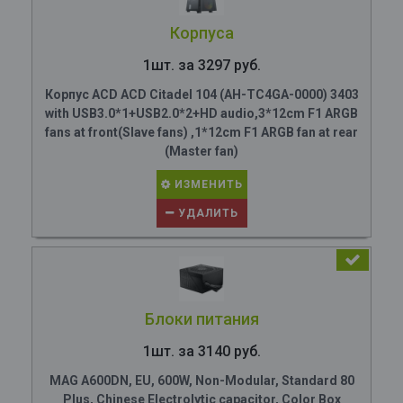
Корпуса
1шт. за 3297 руб.
Корпус ACD ACD Citadel 104 (AH-TC4GA-0000) 3403
with USB3.0*1+USB2.0*2+HD audio,3*12cm F1 ARGB
fans at front(Slave fans) ,1*12cm F1 ARGB fan at rear
(Master fan)
ИЗМЕНИТЬ
УДАЛИТЬ
Блоки питания
1шт. за 3140 руб.
MAG A600DN, EU, 600W, Non-Modular, Standard 80
Plus, Chinese Electrolytic capacitor, Color Box