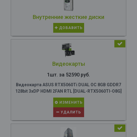
Внутренние жесткие диски
ДОБАВИТЬ
Видеокарты
1шт. за 52590 руб.
Видеокарта ASUS RTX5060Ti DUAL OC 8GB GDDR7
128bit 3xDP HDMI 2FAN RTL [DUAL-RTX5060TI-O8G]
ИЗМЕНИТЬ
УДАЛИТЬ