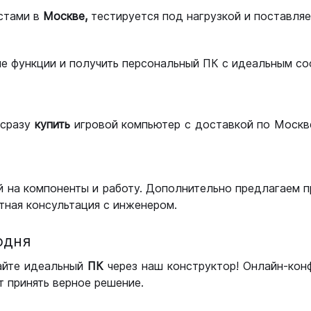
стами в
Москве,
тестируется под нагрузкой и поставляет
ые функции и получить персональный ПК с идеальным с
сразу
купить
игровой компьютер с доставкой по Москве
 на компоненты и работу. Дополнительно предлагаем п
тная консультация с инженером.
одня
айте идеальный
ПК
через наш конструктор! Онлайн-кон
 принять верное решение.