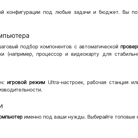
ой конфигурации под любые задачи и бюджет. Вы по
мпьютера
шаговый подбор компонентов с автоматической
провер
и (например, процессор и видеокарту для стабильн
ач:
игровой режим
Ultra-настроек, рабочая станция и
изводительности.
и
компьютер
именно под ваши нужды. Выбирайте топовые 