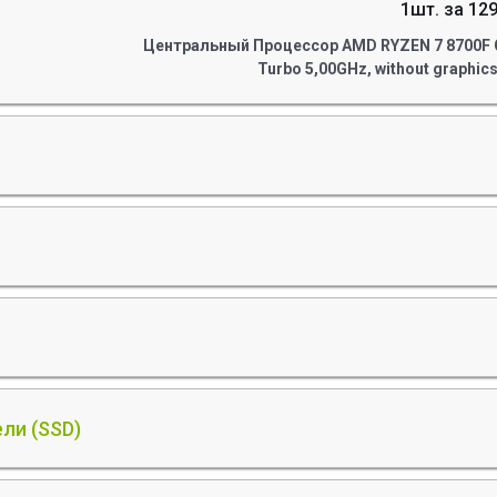
1шт. за 129
Центральный Процессор AMD RYZEN 7 8700F OE
Turbo 5,00GHz, without graphic
ли (SSD)