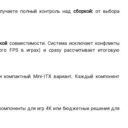
лучаете полный контроль над
сборкой:
от выбора
кой
совместимости. Система исключает конфликты
ого FPS в играх) и сразу рассчитывает итоговую
ли компактный Mini-ITX вариант. Каждый компонент
компоненты для игр 4К или бюджетные решения для