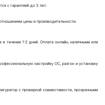
ся с гарантией до 3 лет.
оотношением цены и производительности.
 в течение 1-2 дней. Оплата онлайн, наличными или
рофессиональную настройку ОС, разгон и установку
фигуратор с проверкой совместимости, прозрачными