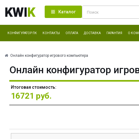
KWI
K
Каталог
КОНФИГУРАТОР ПК
КОНТАКТЫ
ОПЛАТА
ДОСТАВКА
ГАРАНТИЯ
О КОМ
Онлайн конфигуратор игрового компьютера
Онлайн конфигуратор игро
Итоговая стоимость:
16721 руб.