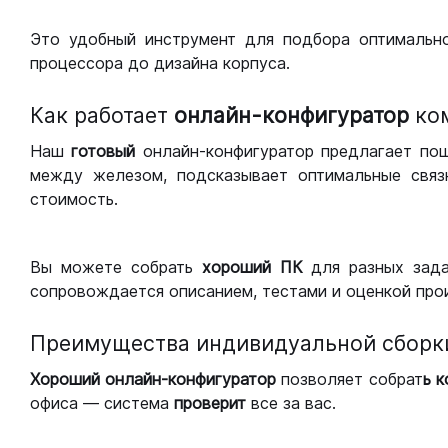
Это удобный инструмент для подбора оптимальн
процессора до дизайна корпуса.
Как работает
онлайн-конфигуратор
ко
Наш
готовый
онлайн-конфигуратор предлагает по
между железом, подсказывает оптимальные связк
стоимость.
Вы можете собрать
хороший ПК
для разных зад
сопровождается описанием, тестами и оценкой про
Преимущества индивидуальной сборк
Хороший
онлайн-конфигуратор
позволяет собрат
ь 
офиса — система
проверит
все за вас.