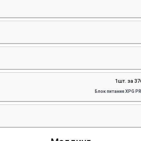
1шт. за 37
Блок питания XPG P