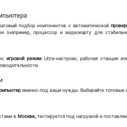
мпьютера
шаговый подбор компонентов с автоматической
провер
и (например, процессор и видеокарту для стабильн
ач:
игровой режим
Ultra-настроек, рабочая станция и
изводительности.
и
компьютер
именно под ваши нужды. Выбирайте топовые 
стами в
Москве,
тестируется под нагрузкой и поставляет