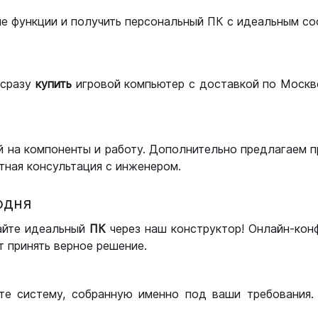
ые функции и получить персональный ПК с идеальным с
сразу
купить
игровой компьютер с доставкой по Москве
 на компоненты и работу. Дополнительно предлагаем п
тная консультация с инженером.
одня
айте идеальный
ПК
через наш конструктор! Онлайн-кон
 принять верное решение.
те систему, собранную именно под ваши требования