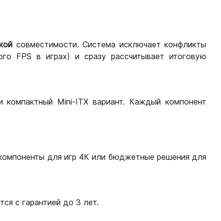
кой
совместимости. Система исключает конфликты
ого FPS в играх) и сразу рассчитывает итоговую
ли компактный Mini-ITX вариант. Каждый компонент
компоненты для игр 4К или бюджетные решения для
ся с гарантией до 3 лет.