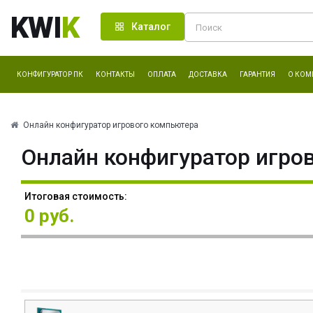
KWI
K
Каталог
КОНФИГУРАТОР ПК
КОНТАКТЫ
ОПЛАТА
ДОСТАВКА
ГАРАНТИЯ
О КОМ
Онлайн конфигуратор игрового компьютера
Онлайн конфигуратор игро
Итоговая стоимость:
0 руб.