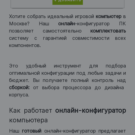
ДОБАВИТЬ
Хотите собрать идеальный игровой
компьютер
в
Москве? Наш
онлайн
-конфигуратор ПК
позволяет самостоятельно
комплектовать
систему с гарантией совместимости всех
компонентов.
Это удобный инструмент для подбора
оптимальной конфигурации под любые задачи и
бюджет. Вы получаете полный контроль над
сборкой:
от выбора процессора до дизайна
корпуса.
Как работает
онлайн-конфигуратор
компьютера
Наш
готовый
онлайн-конфигуратор предлагает