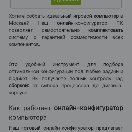
ДОБАВИТЬ
Хотите собрать идеальный игровой
компьютер
в
Москве? Наш
онлайн
-конфигуратор ПК
позволяет самостоятельно
комплектовать
систему с гарантией совместимости всех
компонентов.
Это удобный инструмент для подбора
оптимальной конфигурации под любые задачи и
бюджет. Вы получаете полный контроль над
сборкой:
от выбора процессора до дизайна
корпуса.
Как работает
онлайн-конфигуратор
компьютера
Наш
готовый
онлайн-конфигуратор предлагает