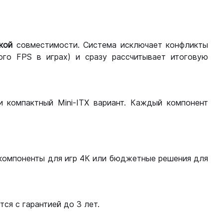
кой
совместимости. Система исключает конфликты
ого FPS в играх) и сразу рассчитывает итоговую
ли компактный Mini-ITX вариант. Каждый компонент
компоненты для игр 4К или бюджетные решения для
ся с гарантией до 3 лет.