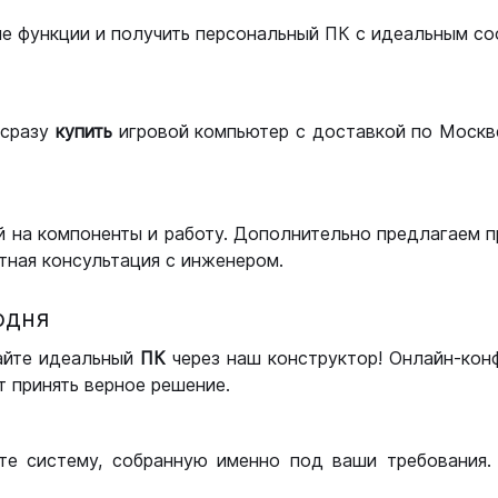
ые функции и получить персональный ПК с идеальным с
сразу
купить
игровой компьютер с доставкой по Москве
 на компоненты и работу. Дополнительно предлагаем п
тная консультация с инженером.
одня
айте идеальный
ПК
через наш конструктор! Онлайн-кон
 принять верное решение.
те систему, собранную именно под ваши требования