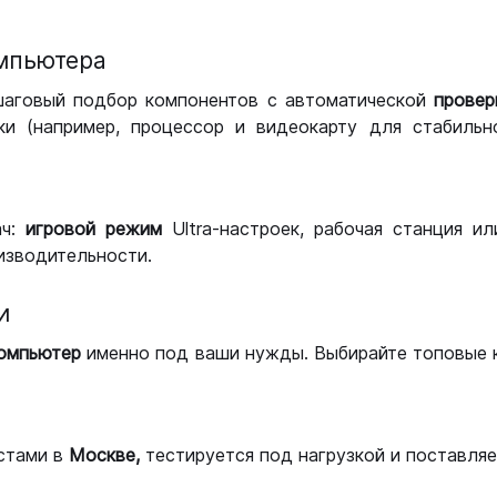
мпьютера
шаговый подбор компонентов с автоматической
провер
и (например, процессор и видеокарту для стабильн
ач:
игровой режим
Ultra-настроек, рабочая станция и
изводительности.
и
компьютер
именно под ваши нужды. Выбирайте топовые 
стами в
Москве,
тестируется под нагрузкой и поставляет