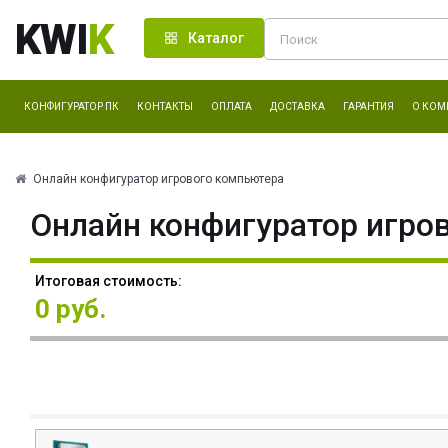
KWI
K
Каталог
КОНФИГУРАТОР ПК
КОНТАКТЫ
ОПЛАТА
ДОСТАВКА
ГАРАНТИЯ
О КОМ
Онлайн конфигуратор игрового компьютера
Онлайн конфигуратор игро
Итоговая стоимость:
0 руб.